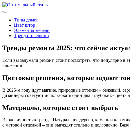
Типы домов
Цвет штор
Элементы мебели
Тренд столешниц
Тренды ремонта 2025: что сейчас актуа
Если вы задумали ремонт, стоит посмотреть, что популярно в
вложений.
Цветовые решения, которые задают то
В 2025‑м году идут мягкие, природные оттенки – бежевый, се
дизайнеры советуют использовать один‑два «глубоких» цвета д
Материалы, которые стоит выбрать
Экологичность в тренде. Натуральное дерево, камень и керам
с матовой отделкой – они выглядят стильно и долговечно. Важн