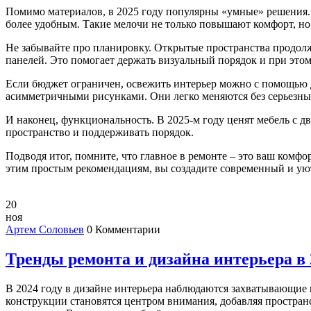
Помимо материалов, в 2025 году популярны «умные» решения.
более удобным. Такие мелочи не только повышают комфорт, н
Не забывайте про планировку. Открытые пространства продол
панелей. Это помогает держать визуальный порядок и при этом
Если бюджет ограничен, освежить интерьер можно с помощью д
асимметричными рисунками. Они легко меняются без серьезных
И наконец, функциональность. В 2025‑м году ценят мебель с 
пространство и поддерживать порядок.
Подводя итог, помните, что главное в ремонте – это ваш комфо
этим простым рекомендациям, вы создадите современный и уют
20
ноя
Артем Соловьев
0 Комментарии
Тренды ремонта и дизайна интерьера в 
В 2024 году в дизайне интерьера наблюдаются захватывающие 
конструкции становятся центром внимания, добавляя простран