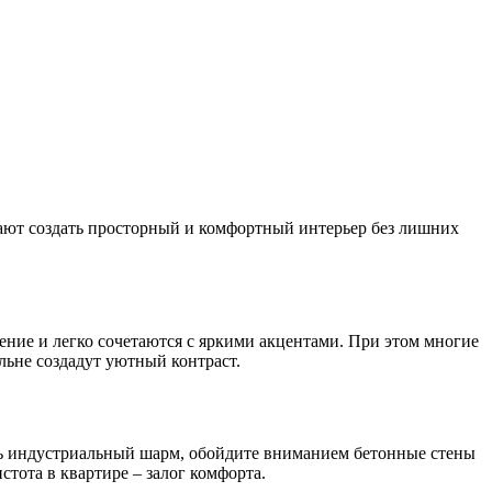
огают создать просторный и комфортный интерьер без лишних
ение и легко сочетаются с яркими акцентами. При этом многие
льне создадут уютный контраст.
вить индустриальный шарм, обойдите вниманием бетонные стены
стота в квартире – залог комфорта.