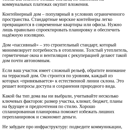
коммунальных платежах окупит вложения.
Контейнерный дом – популярный в условиях ограниченного
пространства. Стандартные морские контейнеры легко
превращаются в современные квартиры или офисы. Нужно
лишь правильно спроектировать планировку и обеспечить
надёжную изоляцию.
Дом «пассивный» – это строительный стандарт, который
минимизирует потребность в отоплении. Толстый утеплитель,
герметичные окна и вентиляция с рекуперацией делают такой
дом почти автономным.
Если ваш участок имеет сложный рельеф, обратите внимание
на террасный дом. Он строится по уровням, каждый из
которых «привязывается» к естественной линии склона. Это
решает вопросы доступа и сохранения природного вида.
Какой бы тип дома вы ни выбрали, учитывайте несколько
ключевых факторов: размер участка, климат, бюджет, планы
на будущее и предпочтения по стилю. Хорошо
спланированная планировка поможет избежать лишних
перепланировок и сэкономит деньги.
Не забудьте про инфраструктуру: подведите коммуникации,