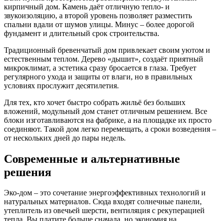
кирпичный дом. Камень даёт отличную тепло‑ и
звукоизоляцию, а второй уровень позволяет разместить
спальни вдали от шумов улицы. Минус – более дорогой
фундамент и длительный срок строительства.
Традиционный бревенчатый дом привлекает своим уютом и
естественным теплом. Дерево «дышит», создаёт приятный
микроклимат, а эстетика сразу бросается в глаза. Требует
регулярного ухода и защиты от влаги, но в правильных
условиях прослужит десятилетия.
Для тех, кто хочет быстро собрать жильё без больших
вложений, модульный дом станет отличным решением. Все
блоки изготавливаются на фабрике, а на площадке их просто
соединяют. Такой дом легко перемещать, а сроки возведения –
от нескольких дней до пары недель.
Современные и альтернативные
решения
Эко‑дом – это сочетание энергоэффективных технологий и
натуральных материалов. Сюда входят солнечные панели,
утеплитель из овечьей шерсти, вентиляция с рекуперацией
тепла. Вы платите больше сначала, но экономия на