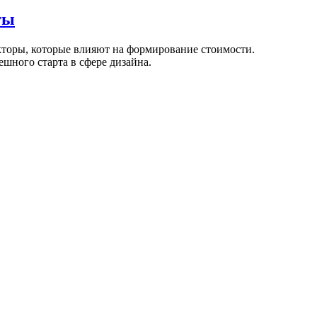
ты
кторы, которые влияют на формирование стоимости.
шного старта в сфере дизайна.