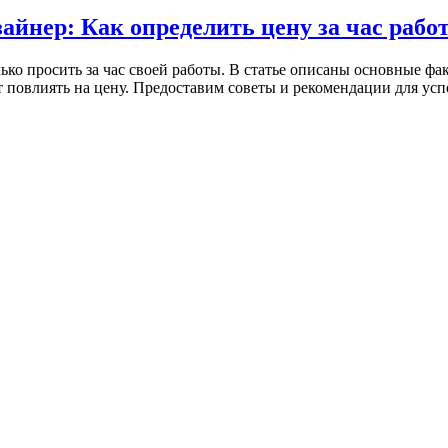
йнер: Как определить цену за час рабо
ко просить за час своей работы. В статье описаны основные фа
повлиять на цену. Предоставим советы и рекомендации для успе