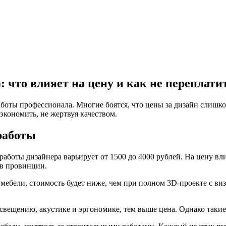
 что влияет на цену и как не переплати
аботы профессионала. Многие боятся, что цены за дизайн слишко
сэкономить, не жертвуя качеством.
работы
ас работы дизайнера варьирует от 1500 до 4000 рублей. На цену 
 в провинции.
мебели, стоимость будет ниже, чем при полном 3D‑проекте с ви
освещению, акустике и эргономике, тем выше цена. Однако таки