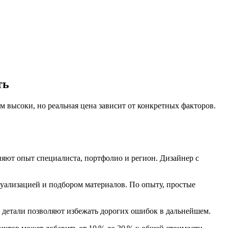
ть
м высоки, но реальная цена зависит от конкретных факторов.
влияют опыт специалиста, портфолио и регион. Дизайнер с
зуализацией и подбором материалов. По опыту, простые
е детали позволяют избежать дорогих ошибок в дальнейшем.