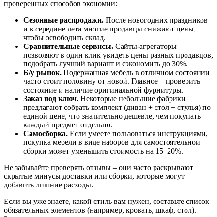
проверенных способов экономии:
Сезонные распродажи.
После новогодних праздников
и в середине лета многие продавцы снижают цены,
чтобы освободить склад.
Сравнительные сервисы.
Сайты‑агрегаторы
позволяют в один клик увидеть цены разных продавцов,
подобрать лучший вариант и сэкономить до 30%.
Б/у рынок.
Подержанная мебель в отличном состоянии
часто стоит половину от новой. Главное – проверить
состояние и наличие оригинальной фурнитуры.
Заказ под ключ.
Некоторые небольшие фабрики
предлагают собрать комплект (диван + стол + стулья) по
единой цене, что значительно дешевле, чем покупать
каждый предмет отдельно.
Самосборка.
Если умеете пользоваться инструкциями,
покупка мебели в виде наборов для самостоятельной
сборки может уменьшить стоимость на 15–20%.
Не забывайте проверять отзывы – они часто раскрывают
скрытые минусы доставки или сборки, которые могут
добавить лишние расходы.
Если вы уже знаете, какой стиль вам нужен, составьте список
обязательных элементов (например, кровать, шкаф, стол).