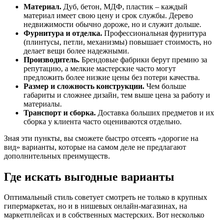
Материал.
Дуб, бетон, МДФ, пластик – каждый
материал имеет свою цену и срок службы. Дерево
недвижимости обычно дороже, но и служит дольше.
Фурнитура и отделка.
Профессиональная фурнитура
(плинтусы, петли, механизмы) повышает стоимость, но
делает вещи более надежными.
Производитель.
Брендовые фабрики берут премию за
репутацию, а мелкие мастерские часто могут
предложить более низкие цены без потери качества.
Размер и сложность конструкции.
Чем больше
габариты и сложнее дизайн, тем выше цена за работу и
материалы.
Транспорт и сборка.
Доставка больших предметов и их
сборка у клиента часто оцениваются отдельно.
Зная эти пункты, вы сможете быстро отсеять «дорогие на
вид» варианты, которые на самом деле не предлагают
дополнительных преимуществ.
Где искать выгодные варианты
Оптимальный стиль советует смотреть не только в крупных
гипермаркетах, но и в нишевых онлайн‑магазинах, на
маркетплейсах и в собственных мастерских. Вот несколько