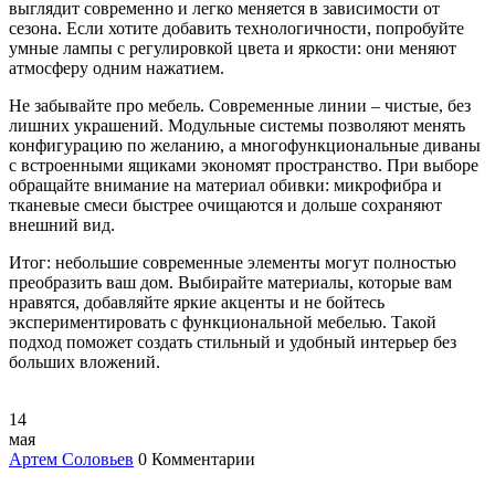
выглядит современно и легко меняется в зависимости от
сезона. Если хотите добавить технологичности, попробуйте
умные лампы с регулировкой цвета и яркости: они меняют
атмосферу одним нажатием.
Не забывайте про мебель. Современные линии – чистые, без
лишних украшений. Модульные системы позволяют менять
конфигурацию по желанию, а многофункциональные диваны
с встроенными ящиками экономят пространство. При выборе
обращайте внимание на материал обивки: микрофибра и
тканевые смеси быстрее очищаются и дольше сохраняют
внешний вид.
Итог: небольшие современные элементы могут полностью
преобразить ваш дом. Выбирайте материалы, которые вам
нравятся, добавляйте яркие акценты и не бойтесь
экспериментировать с функциональной мебелью. Такой
подход поможет создать стильный и удобный интерьер без
больших вложений.
14
мая
Артем Соловьев
0 Комментарии