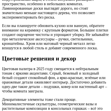
пространство, особенно в небольших комнатах.
Ламинированные доски выглядят дорого, но стоят
значительно меньше настоящего дерева, что позволяет
экспериментировать без риска.
Если вы планируете обновить кухню или ванную, обратите
внимание на керамику с крупным форматом. Большие плитки
создают ощущение чистоты и упрощают уборку. Не забывайте
про металлические аксессуары – ручки, светильники,
кронштейны. Хром или матовый черный металл легко
впишутся в любой стиль и добавят современного лоска.
Цветовые решения и декор
Цветовая палитра в 2025 году смещается к нейтральным
тонам с яркими акцентами. Серый, бежевый и холодный
белый создают спокойный фон, а ярко‑красные, зелёные или
оранжевые детали оживляют интерьер. Достаточно добавить
одну-две такие детали – подушки, ковер или настенный арт –
чтобы комната заиграла.
Декоративные элементы тоже стали проще.
Минималистичные скульптуры, геометрические вазы и
растительные композиции в консольных горшках – всё это