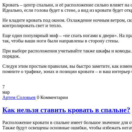
Кровать – центр спальни, и её расположение сильно влияет на с
Идеально, если голова будет к стене, а вид из кровати будет от
Не кладите кровать под окном. Охлаждение ночным ветром, ск
контролировать свет и тепло.
Еще один популярный миф – «не спать ногами к двери». На прак
так, чтобы ваши ноги были направлены в сторону стены.
При выборе расположения учитывайте также шкафы и комоды. Лу
порядок.
Следуя этим простым правилам, вы быстро заметите, как измен
помните о трафике, зонах и позиции кровати – и ваш интерьер б
7
мар
Артем Соловьев
0 Комментарии
Как нельзя ставить кровать в спальне?
Расположение кровати в спальне имеет большое значение для 
Также будут освещены основные ошибки, чтобы избежать негатив