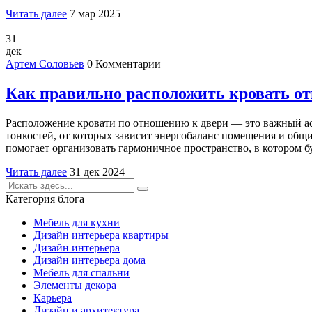
Читать далее
7 мар 2025
31
дек
Артем Соловьев
0 Комментарии
Как правильно расположить кровать от
Расположение кровати по отношению к двери — это важный асп
тонкостей, от которых зависит энергобаланс помещения и общ
помогает организовать гармоничное пространство, в котором б
Читать далее
31 дек 2024
Категория блога
Мебель для кухни
Дизайн интерьера квартиры
Дизайн интерьера
Дизайн интерьера дома
Мебель для спальни
Элементы декора
Карьера
Дизайн и архитектура