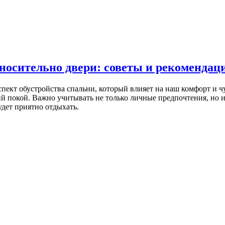
носительно двери: советы и рекомендац
ект обустройства спальни, который влияет на наш комфорт и чу
ий покой. Важно учитывать не только личные предпочтения, но
удет приятно отдыхать.