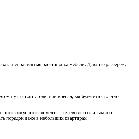
вата неправильная расстановка мебели. Давайте разберём,
 этом пути стоят столы или кресла, вы будете постоянно
льного фокусного элемента – телевизора или камина.
ать порядок даже в небольших квартирах.