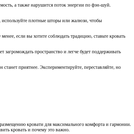
вимость, а также нарушится поток энергии по фэн‑шуй.
т, используйте плотные шторы или жалюзи, чтобы
 менее, если вы хотите соблюдать традицию, ставьте кровать
ет загромождать пространство и легче будет поддерживать
н станет приятнее. Экспериментируйте, переставляйте, но
о размещению кровати для максимального комфорта и гармонии.
вить кровать и почему это важно.