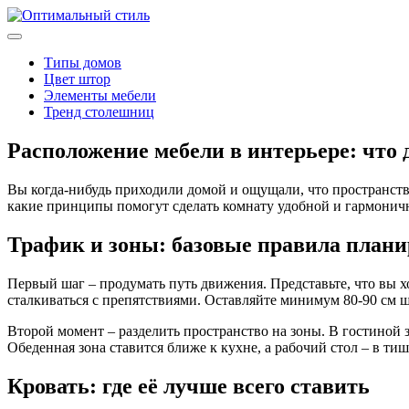
Типы домов
Цвет штор
Элементы мебели
Тренд столешниц
Расположение мебели в интерьере: что 
Вы когда‑нибудь приходили домой и ощущали, что пространство
какие принципы помогут сделать комнату удобной и гармоничн
Трафик и зоны: базовые правила план
Первый шаг – продумать путь движения. Представьте, что вы ход
сталкиваться с препятствиями. Оставляйте минимум 80‑90 см 
Второй момент – разделить пространство на зоны. В гостиной з
Обеденная зона ставится ближе к кухне, а рабочий стол – в т
Кровать: где её лучше всего ставить