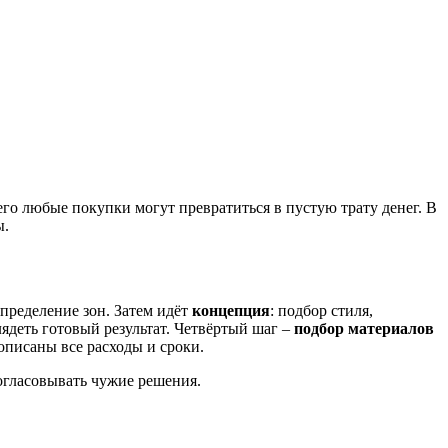
его любые покупки могут превратиться в пустую трату денег. В
ы.
определение зон. Затем идёт
концепция
: подбор стиля,
глядеть готовый результат. Четвёртый шаг –
подбор материалов
описаны все расходы и сроки.
согласовывать чужие решения.