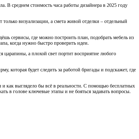
а. В среднем стоимость часа работы дизайнера в 2025 году
т только визуализации, а смета живой отделки – отдельный
йдёшь сервисы, где можно построить план, подобрать мебель из
апа, когда нужно быстро проверить идеи.
тся царапины, а плохой свет портит восприятие любого
у, которая будет следить за работой бригады и подскажет, где
ы и как выглядело бы всё в реальности. С помощью бесплатных
ать в голове ключевые этапы и не бояться задавать вопросы.