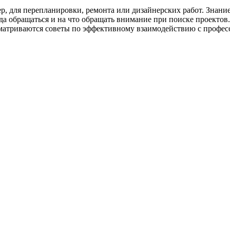
, для перепланировки, ремонта или дизайнерских работ. Знание т
уда обращаться и на что обращать внимание при поиске проектов
матриваются советы по эффективному взаимодействию с профес