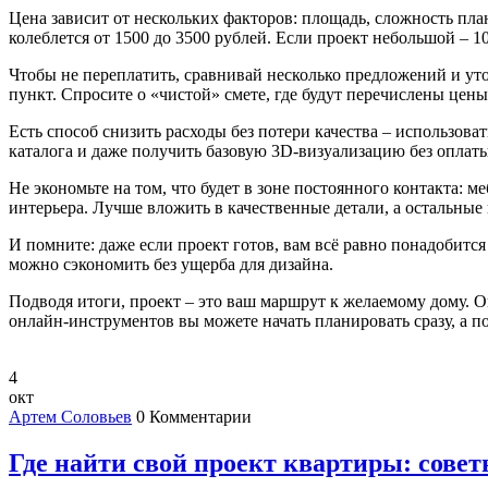
Цена зависит от нескольких факторов: площадь, сложность пла
колеблется от 1500 до 3500 рублей. Если проект небольшой – 10
Чтобы не переплатить, сравнивай несколько предложений и уто
пункт. Спросите о «чистой» смете, где будут перечислены цены н
Есть способ снизить расходы без потери качества – использова
каталога и даже получить базовую 3D‑визуализацию без оплаты
Не экономьте на том, что будет в зоне постоянного контакта: 
интерьера. Лучше вложить в качественные детали, а остальные
И помните: даже если проект готов, вам всё равно понадобится
можно сэкономить без ущерба для дизайна.
Подводя итоги, проект – это ваш маршрут к желаемому дому. О
онлайн‑инструментов вы можете начать планировать сразу, а по
4
окт
Артем Соловьев
0 Комментарии
Где найти свой проект квартиры: сове