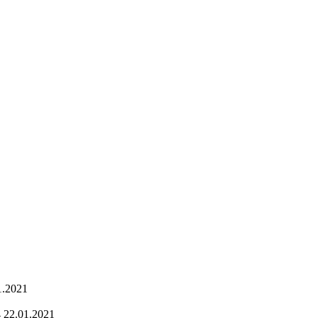
1.2021
 22.01.2021