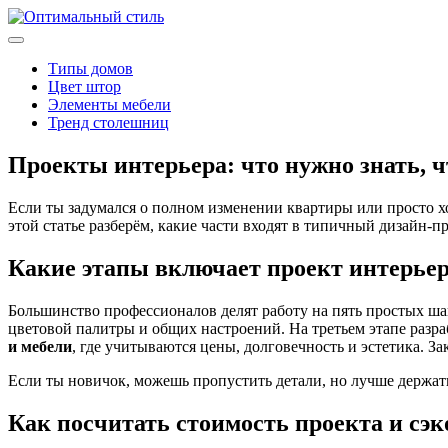
Типы домов
Цвет штор
Элементы мебели
Тренд столешниц
Проекты интерьера: что нужно знать, 
Если ты задумался о полном изменении квартиры или просто хо
этой статье разберём, какие части входят в типичный дизайн‑п
Какие этапы включает проект интерье
Большинство профессионалов делят работу на пять простых ша
цветовой палитры и общих настроений. На третьем этапе раз
и мебели
, где учитываются цены, долговечность и эстетика. З
Если ты новичок, можешь пропустить детали, но лучше держать 
Как посчитать стоимость проекта и сэ