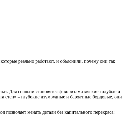
, которые реально работают, и объяснили, почему они так
нки. Для спальни становятся фаворитами мягкие голубые и
та стен» – глубокие изумрудные и бархатные бордовые, они
д позволяет менять детали без капитального перекраса: