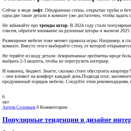
Сейчас в моде
лофт
. Ободранные стены, открытые трубы и бето
одна‑две такие детали в комнате уже достаточно, чтобы задать 
Не забывайте про
тренды штор
. В 2024 году стали популярны
совсем, обратите внимание на рулонные шторы и жалюзи 2025 г
Размещение мебели тоже меняет правила игры. Например, в спал
комнате. Вместо этого выбирайте стену, от которой открываетс
Не теряйте из виду детали:
декоративные предметы
вроде боль
выбрать 2‑3 акцента, чтобы не перегрузить интерьер.
И наконец, бюджет. Знаете, сколько стоит обустроить квартиру
– они влияют на комфорт каждый день.Подводя итог, запомнит
продуманный порядок мебели. Следуйте этим рекомендациям, и
6
окт
Артем Соловьев
0 Комментарии
Популярные тенденции в дизайне инте