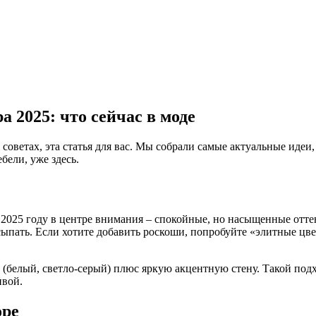
 2025: что сейчас в моде
 советах, эта статья для вас. Мы собрали самые актуальные идеи
бели, уже здесь.
 2025 году в центре внимания – спокойные, но насыщенные отте
сыпать. Если хотите добавить роскоши, попробуйте «элитные цве
(белый, светло‑серый) плюс яркую акцентную стену. Такой подхо
ивой.
оре