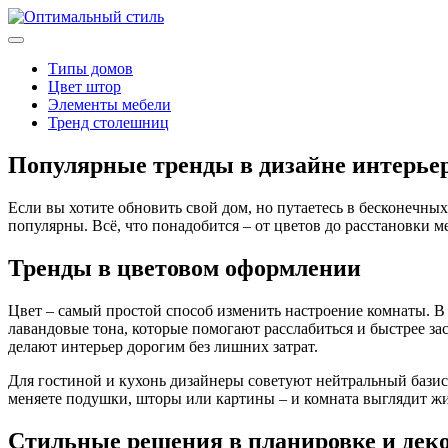
Типы домов
Цвет штор
Элементы мебели
Тренд столешниц
Популярные тренды в дизайне интерьера
Если вы хотите обновить свой дом, но путаетесь в бесконечных
популярны. Всё, что понадобится – от цветов до расстановки ме
Тренды в цветовом оформлении
Цвет – самый простой способ изменить настроение комнаты. В
лавандовые тона, которые помогают расслабиться и быстрее за
делают интерьер дорогим без лишних затрат.
Для гостиной и кухонь дизайнеры советуют нейтральный базис 
меняете подушки, шторы или картины – и комната выглядит ж
Стильные решения в планировке и дек