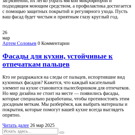
загрязнений, их легко убрать мягкой микрофиброй и
подходящим моющим средством, а профилактика достигается
с помощью защитных покрытий и регулярного ухода. Пусть
ваш фасад будет чистым и приятным глазу круглый год.
26
мар
Артем Соловьев
0 Комментарии
Фасады для кухни, устойчивые к
отпечаткам пальцев
Кто не раздражался на следы от пальцев, испортившие вид
кухонных фасадов? Кажется, что каждый касательный
элемент на кухне становится пылесборником для отпечатков.
Но мир дизайна не стоит на месте — появились фасады,
которые специально разработаны, чтобы противостоять этим
досадным меткам. Мы разберёмся, как выбрать материалы и
покрытия, которые помогут вашей кухне всегда выглядеть
опрятно.
Читать далее
26 мар 2025