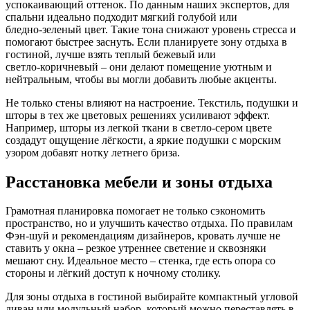
успокаивающий оттенок. По данным наших экспертов, для
спальни идеально подходит мягкий голубой или
бледно‑зеленый цвет. Такие тона снижают уровень стресса и
помогают быстрее заснуть. Если планируете зону отдыха в
гостиной, лучше взять теплый бежевый или
светло‑коричневый – они делают помещение уютным и
нейтральным, чтобы вы могли добавить любые акценты.
Не только стены влияют на настроение. Текстиль, подушки и
шторы в тех же цветовых решениях усиливают эффект.
Например, шторы из легкой ткани в светло‑сером цвете
создадут ощущение лёгкости, а яркие подушки с морским
узором добавят нотку летнего бриза.
Расстановка мебели и зоны отдыха
Грамотная планировка помогает не только сэкономить
пространство, но и улучшить качество отдыха. По правилам
Фэн‑шуй и рекомендациям дизайнеров, кровать лучше не
ставить у окна – резкое утреннее светение и сквозняки
мешают сну. Идеальное место – стенка, где есть опора со
стороны и лёгкий доступ к ночному столику.
Для зоны отдыха в гостиной выбирайте компактный угловой
диван или модульный набор, который можно переставлять в