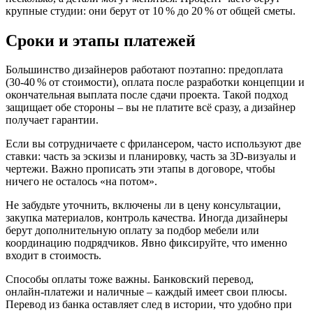
крупные студии: они берут от 10 % до 20 % от общей сметы.
Сроки и этапы платежей
Большинство дизайнеров работают поэтапно: предоплата
(30‑40 % от стоимости), оплата после разработки концепции и
окончательная выплата после сдачи проекта. Такой подход
защищает обе стороны – вы не платите всё сразу, а дизайнер
получает гарантии.
Если вы сотрудничаете с фрилансером, часто используют две
ставки: часть за эскизы и планировку, часть за 3D‑визуалы и
чертежи. Важно прописать эти этапы в договоре, чтобы
ничего не осталось «на потом».
Не забудьте уточнить, включены ли в цену консультации,
закупка материалов, контроль качества. Иногда дизайнеры
берут дополнительную оплату за подбор мебели или
координацию подрядчиков. Явно фиксируйте, что именно
входит в стоимость.
Способы оплаты тоже важны. Банковский перевод,
онлайн‑платежи и наличные – каждый имеет свои плюсы.
Перевод из банка оставляет след в истории, что удобно при