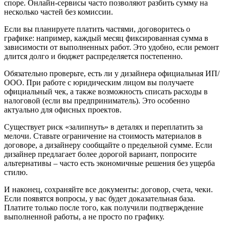
споре. Онлайн‑сервисы часто позволяют разбить сумму на
несколько частей без комиссии.
Если вы планируете платить частями, договоритесь о
графике: например, каждый месяц фиксированная сумма в
зависимости от выполненных работ. Это удобно, если ремонт
длится долго и бюджет распределяется постепенно.
Обязательно проверьте, есть ли у дизайнера официальная ИП/
ООО. При работе с юридическим лицом вы получаете
официальный чек, а также возможность списать расходы в
налоговой (если вы предприниматель). Это особенно
актуально для офисных проектов.
Существует риск «залипнуть» в деталях и переплатить за
мелочи. Ставьте ограничение на стоимость материалов в
договоре, а дизайнеру сообщайте о предельной сумме. Если
дизайнер предлагает более дорогой вариант, попросите
альтернативы – часто есть экономичные решения без ущерба
стилю.
И наконец, сохраняйте все документы: договор, счета, чеки.
Если появятся вопросы, у вас будет доказательная база.
Платите только после того, как получили подтверждение
выполненной работы, а не просто по графику.