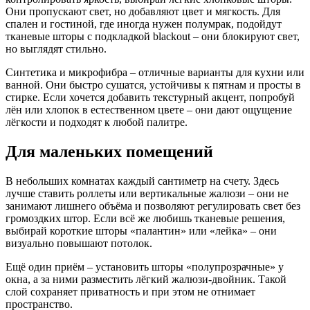
Они пропускают свет, но добавляют цвет и мягкость. Для
спален и гостиной, где иногда нужен полумрак, подойдут
тканевые шторы с подкладкой blackout – они блокируют свет,
но выглядят стильно.
Синтетика и микрофибра – отличные варианты для кухни или
ванной. Они быстро сушатся, устойчивы к пятнам и просты в
стирке. Если хочется добавить текстурный акцент, попробуй
лён или хлопок в естественном цвете – они дают ощущение
лёгкости и подходят к любой палитре.
Для маленьких помещений
В небольших комнатах каждый сантиметр на счету. Здесь
лучше ставить роллеты или вертикальные жалюзи – они не
занимают лишнего объёма и позволяют регулировать свет без
громоздких штор. Если всё же любишь тканевые решения,
выбирай короткие шторы «палантин» или «лейка» – они
визуально повышают потолок.
Ещё один приём – установить шторы «полупрозрачные» у
окна, а за ними разместить лёгкий жалюзи‑двойник. Такой
слой сохраняет приватность и при этом не отнимает
пространство.