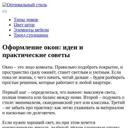
Типы домов
Цвет штор
Элементы мебели
Тренд столешниц
Оформление окон: идеи и
практические советы
Окно – это лицо комнаты. Правильно подобрать покрытие, и
пространство сразу оживёт, станет светлым и уютным. Если
пока не знаешь, с чего начать, читай дальше – будем разбирать
простые решения, которые работают в любой квартире.
Первый шаг – определиться, что важнее: максимум света,
полная темнота или баланс между ними. Второй – подумать о
стиле: минимализм, скандинавский уют или классика. Третий
– не забыть про практику: как легко ухаживать за материалом
и насколько он долговечен.
Если нужен хороший свет, но при этом хочется
контролировать яркость, выбирай лёгкие хлопковые шторы.