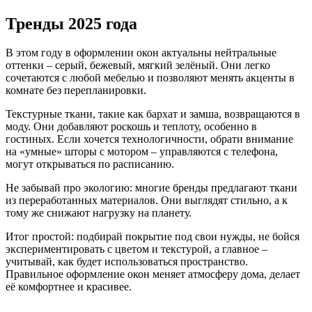
Тренды 2025 года
В этом году в оформлении окон актуальны нейтральные
оттенки – серый, бежевый, мягкий зелёный. Они легко
сочетаются с любой мебелью и позволяют менять акценты в
комнате без перепланировки.
Текстурные ткани, такие как бархат и замша, возвращаются в
моду. Они добавляют роскошь и теплоту, особенно в
гостиных. Если хочется технологичности, обрати внимание
на «умные» шторы с мотором – управляются с телефона,
могут открываться по расписанию.
Не забывай про экологию: многие бренды предлагают ткани
из переработанных материалов. Они выглядят стильно, а к
тому же снижают нагрузку на планету.
Итог простой: подбирай покрытие под свои нужды, не бойся
экспериментировать с цветом и текстурой, а главное –
учитывай, как будет использоваться пространство.
Правильное оформление окон меняет атмосферу дома, делает
её комфортнее и красивее.