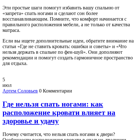
Эти простые шаги помогут избавить вашу спальню от
«запрета» спать ногами и сделают сон более
восстанавливающим. Помните, что комфорт начинается с
правильного расположения мебели, а не только от качества
матраса.
Если вы ищете дополнительные идеи, обратите внимание на
статьи «Где не ставить кровать: ошибки и советы» и «Что
нельзя держать в спальне по фен‑шуй». Они дополняют
рекомендации и помогут создать гармоничное пространство
для отдыха.
5
июл
Артем Соловьев
0 Комментарии
Где нельзя спать ногами: как
расположение кровати влияет на
здоровье и удачу
Почему считается, что нельзя спать ногами к двери?
Особенности расположения кровати в спальне, традиции,