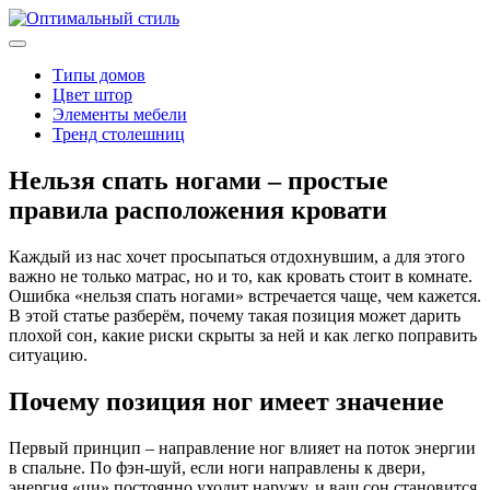
Типы домов
Цвет штор
Элементы мебели
Тренд столешниц
Нельзя спать ногами – простые
правила расположения кровати
Каждый из нас хочет просыпаться отдохнувшим, а для этого
важно не только матрас, но и то, как кровать стоит в комнате.
Ошибка «нельзя спать ногами» встречается чаще, чем кажется.
В этой статье разберём, почему такая позиция может дарить
плохой сон, какие риски скрыты за ней и как легко поправить
ситуацию.
Почему позиция ног имеет значение
Первый принцип – направление ног влияет на поток энергии
в спальне. По фэн-шуй, если ноги направлены к двери,
энергия «ци» постоянно уходит наружу, и ваш сон становится