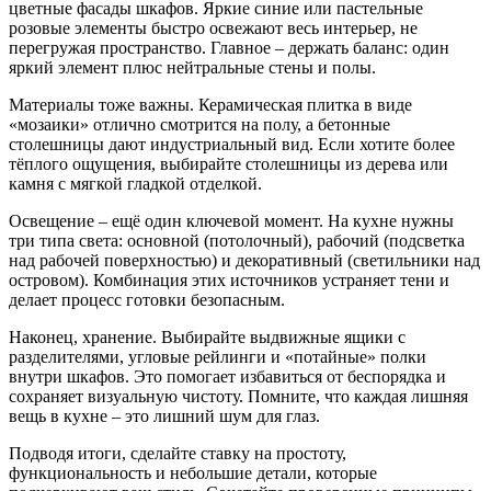
цветные фасады шкафов. Яркие синие или пастельные
розовые элементы быстро освежают весь интерьер, не
перегружая пространство. Главное – держать баланс: один
яркий элемент плюс нейтральные стены и полы.
Материалы тоже важны. Керамическая плитка в виде
«мозаики» отлично смотрится на полу, а бетонные
столешницы дают индустриальный вид. Если хотите более
тёплого ощущения, выбирайте столешницы из дерева или
камня с мягкой гладкой отделкой.
Освещение – ещё один ключевой момент. На кухне нужны
три типа света: основной (потолочный), рабочий (подсветка
над рабочей поверхностью) и декоративный (светильники над
островом). Комбинация этих источников устраняет тени и
делает процесс готовки безопасным.
Наконец, хранение. Выбирайте выдвижные ящики с
разделителями, угловые рейлинги и «потайные» полки
внутри шкафов. Это помогает избавиться от беспорядка и
сохраняет визуальную чистоту. Помните, что каждая лишняя
вещь в кухне – это лишний шум для глаз.
Подводя итоги, сделайте ставку на простоту,
функциональность и небольшие детали, которые