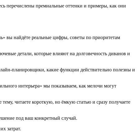
десь перечислены премиальные оттенки и примеры, как они
ль» вы найдёте реальные цифры, советы по приоритетам
лючевые детали, которые влияют на долговечность диванов и
 онлайн‑планировщики, какие функции действительно полезны и
тильного интерьера» мы показываем, как мелочи могут
 тему, читаете короткую, но ёмкую статью и сразу получаете
решение под ваш конкретный случай.
их затрат.