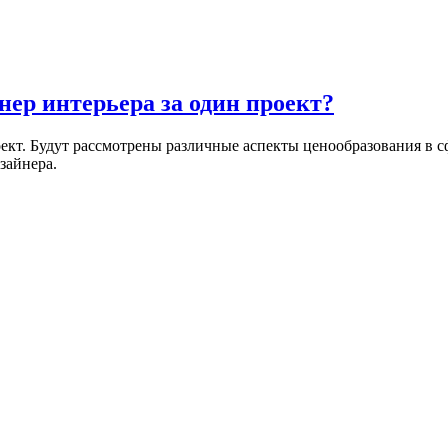
ер интерьера за один проект?
роект. Будут рассмотрены различные аспекты ценообразования в 
зайнера.