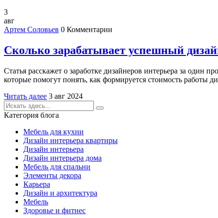
3
авг
Артем Соловьев
0 Комментарии
Сколько зарабатывает успешный дизайн
Статья расскажет о заработке дизайнеров интерьера за один п
которые помогут понять, как формируется стоимость работы ди
Читать далее
3 авг 2024
Категория блога
Мебель для кухни
Дизайн интерьера квартиры
Дизайн интерьера
Дизайн интерьера дома
Мебель для спальни
Элементы декора
Карьера
Дизайн и архитектура
Мебель
Здоровье и фитнес