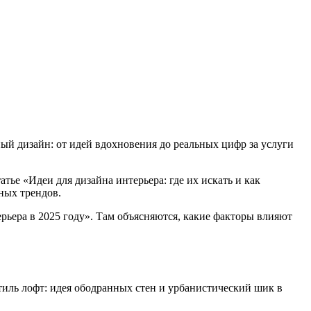
ный дизайн: от идей вдохновения до реальных цифр за услуги
тье «Идеи для дизайна интерьера: где их искать и как
ных трендов.
ерьера в 2025 году». Там объясняются, какие факторы влияют
тиль лофт: идея ободранных стен и урбанистический шик в