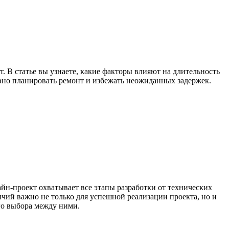
. В статье вы узнаете, какие факторы влияют на длительность
ивно планировать ремонт и избежать неожиданных задержек.
н-проект охватывает все этапы разработки от технических
чий важно не только для успешной реализации проекта, но и
го выбора между ними.