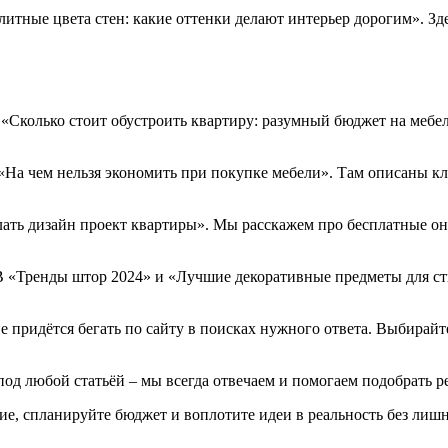
Элитные цвета стен: какие оттенки делают интерьер дорогим». З
 «Сколько стоит обустроить квартиру: разумный бюджет на мебе
е «На чем нельзя экономить при покупке мебели». Там описаны к
сделать дизайн проект квартиры». Мы расскажем про бесплатные
. В «Тренды штор 2024» и «Лучшие декоративные предметы для с
е придётся бегать по сайту в поисках нужного ответа. Выбирайте
под любой статьёй – мы всегда отвечаем и помогаем подобрать 
ие, спланируйте бюджет и воплотите идеи в реальность без лишн