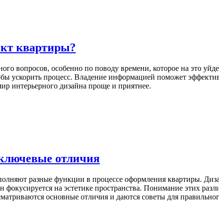
ект квартиры?
го вопросов, особенно по поводу времени, которое на это уйдет
 чтобы ускорить процесс. Владение информацией поможет эффект
мир интерьерного дизайна проще и приятнее.
 ключевые отличия
олняют разные функции в процессе оформления квартиры. Дизай
 фокусируется на эстетике пространства. Понимание этих разли
ссматриваются основные отличия и даются советы для правильно