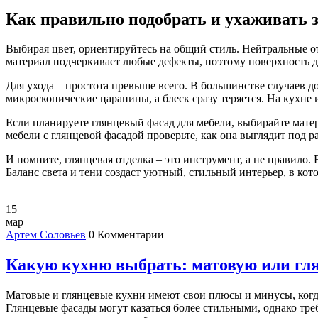
Как правильно подобрать и ухаживать 
Выбирая цвет, ориентируйтесь на общий стиль. Нейтральные от
материал подчеркивает любые дефекты, поэтому поверхность д
Для ухода – простота превыше всего. В большинстве случаев д
микроскопические царапины, а блеск сразу теряется. На кухне
Если планируете глянцевый фасад для мебели, выбирайте мат
мебели с глянцевой фасадой проверьте, как она выглядит под р
И помните, глянцевая отделка – это инструмент, а не правило.
Баланс света и тени создаст уютный, стильный интерьер, в кот
15
мар
Артем Соловьев
0 Комментарии
Какую кухню выбрать: матовую или гл
Матовые и глянцевые кухни имеют свои плюсы и минусы, когда 
Глянцевые фасады могут казаться более стильными, однако т