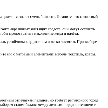
а яркие – создают смелый акцент. Помните, что глянцевый
егайте абразивных чистящих средств, они могут оставить
чтобы предотвратить накопление жира и налёта.
ль устойчивы к царапинам и легко чистятся. При выборе
.
уйте его с матовыми элементами: мебель, текстиль, ковры.
метным отпечаткам пальцев, но требует регулярного ухода.
 выбором станет баланс между личными предпочтениями и