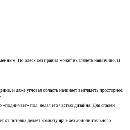
еменным. Но блеск без правил может выглядеть навязчиво. В
ние, и даже угловая область начинает выглядеть просторнее.
.
о «поднимает» пол, делая его частью дизайна. Для спален
т от потолка делает комнату ярче без дополнительного