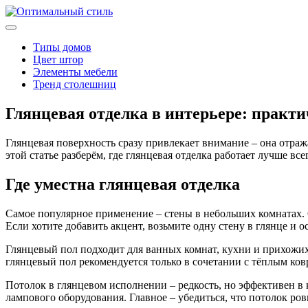
Типы домов
Цвет штор
Элементы мебели
Тренд столешниц
Глянцевая отделка в интерьере: практ
Глянцевая поверхность сразу привлекает внимание – она отраж
этой статье разберём, где глянцевая отделка работает лучше вс
Где уместна глянцевая отделка
Самое популярное применение – стены в небольших комнатах. С
Если хотите добавить акцент, возьмите одну стену в глянце и о
Глянцевый пол подходит для ванных комнат, кухни и прихожих. 
глянцевый пол рекомендуется только в сочетании с тёплым ко
Потолок в глянцевом исполнении – редкость, но эффективен в 
лампового оборудования. Главное – убедиться, что потолок ро