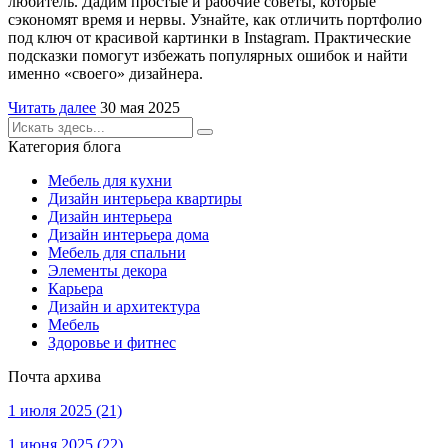
любитель. Дадим простые и рабочие советы, которые
сэкономят время и нервы. Узнайте, как отличить портфолио
под ключ от красивой картинки в Instagram. Практические
подсказки помогут избежать популярных ошибок и найти
именно «своего» дизайнера.
Читать далее
30 мая 2025
Категория блога
Мебель для кухни
Дизайн интерьера квартиры
Дизайн интерьера
Дизайн интерьера дома
Мебель для спальни
Элементы декора
Карьера
Дизайн и архитектура
Мебель
Здоровье и фитнес
Почта архива
1 июля 2025
(21)
1 июня 2025
(22)