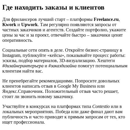
Где находить заказы и клиентов
Для фрилансеров лучший старт – платформы
Freelance.ru
,
Kwork
и
Upwork
. Там регулярно появляются запросы от
частных заказчиков и агентств. Создайте портфолио, укажите
цены за час и за проект, отвечайте быстро – заказчики ценят
оперативность.
Социальные сети опять в деле. Откройте бизнес‑страницу в
Instagram, публикуйте «кейсы», показывайте процесс работы:
эскизы, подбор материалов, 3D‑визуализацию. Хештеги
#дизайнеринтерьера
и
#заказдизайна
помогут потенциальным
клиентам найти вас.
Не пренебрегайте рекомендациями. Попросите довольных
клиентов написать отзыв в Google My Business или
Яндекс.Справочник. Положительный отзыв часто решает,
стоит ли звонить новому заказчику.
Участвуйте в конкурсах на платформах типа
Contestio
или в
локальных мероприятиях. Победа или даже финал дают вам
публичность и часто приводят к прямым запросам от тех, кто
ищет профессионала.