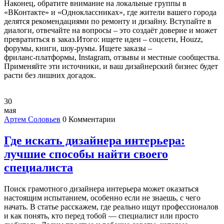
Наконец, обратите внимание на локальные группы в
«ВКонтакте» и «Одноклассниках», где жители вашего города
делятся рекомендациями по ремонту и дизайну. Вступайте в
диалоги, отвечайте на вопросы – это создаёт доверие и может
превратиться в заказ.Итого: ищете идеи – соцсети, Houzz,
форумы, книги, шоу‑румы. Ищете заказы –
фриланс‑платформы, Instagram, отзывы и местные сообщества.
Применяйте эти источники, и ваш дизайнерский бизнес будет
расти без лишних догадок.
30
мая
Артем Соловьев
0 Комментарии
Где искать дизайнера интерьера:
лучшие способы найти своего
специалиста
Поиск грамотного дизайнера интерьера может оказаться
настоящим испытанием, особенно если не знаешь, с чего
начать. В статье расскажем, где реально ищут профессионалов
и как понять, кто перед тобой — специалист или просто