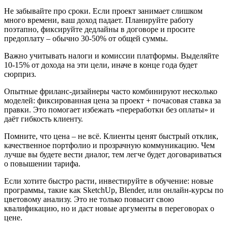
Не забывайте про сроки. Если проект занимает слишком
много времени, ваш доход падает. Планируйте работу
поэтапно, фиксируйте дедлайны в договоре и просите
предоплату – обычно 30‑50% от общей суммы.
Важно учитывать налоги и комиссии платформы. Выделяйте
10‑15% от дохода на эти цели, иначе в конце года будет
сюрприз.
Опытные фриланс‑дизайнеры часто комбинируют несколько
моделей: фиксированная цена за проект + почасовая ставка за
правки. Это помогает избежать «переработки без оплаты» и
даёт гибкость клиенту.
Помните, что цена – не всё. Клиенты ценят быстрый отклик,
качественное портфолио и прозрачную коммуникацию. Чем
лучше вы будете вести диалог, тем легче будет договариваться
о повышении тарифа.
Если хотите быстро расти, инвестируйте в обучение: новые
программы, такие как SketchUp, Blender, или онлайн‑курсы по
цветовому анализу. Это не только повысит свою
квалификацию, но и даст новые аргументы в переговорах о
цене.