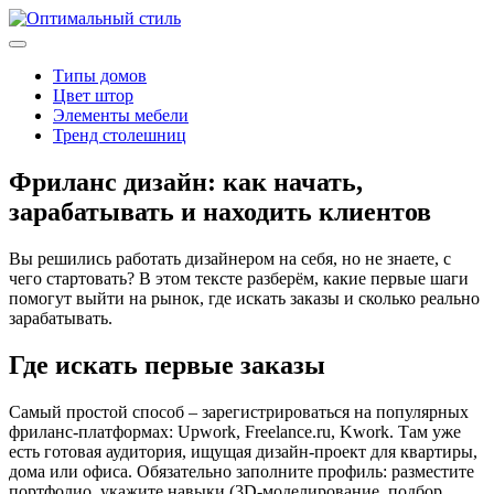
Типы домов
Цвет штор
Элементы мебели
Тренд столешниц
Фриланс дизайн: как начать,
зарабатывать и находить клиентов
Вы решились работать дизайнером на себя, но не знаете, с
чего стартовать? В этом тексте разберём, какие первые шаги
помогут выйти на рынок, где искать заказы и сколько реально
зарабатывать.
Где искать первые заказы
Самый простой способ – зарегистрироваться на популярных
фриланс‑платформах: Upwork, Freelance.ru, Kwork. Там уже
есть готовая аудитория, ищущая дизайн‑проект для квартиры,
дома или офиса. Обязательно заполните профиль: разместите
портфолио, укажите навыки (3D‑моделирование, подбор