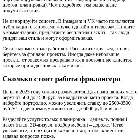
цветов, планировка). Чем подробнее, тем выше шанс
получить отклик.
Не игнорируйте соцсети. В Instagram и VK часто появляются
публикации с запросами «нужен дизайн интерьера». Пишите
в комментариях, предлагайте бесплатный эскиз – так люди
увидят ваш стиль и могут оформить заказ.
Сети знакомых тоже работают. Расскажите друзьям, что вы
берётесь за фриланс‑проекты. Иногда даже небольшие
проекты от знакомых превращаются в постоянные клиенты,
которые приводят новых заказчиков.
Сколько стоит работа фрилансера
Цены в 2025 году сильно различаются. Для начинающих часто
берут от 500 до 1500 руб. за квадратный метр проекта. Когда
наберёте портфолио, можно увеличить ставку до 2500‑3500
руб./м², а для премиум‑клиентов – до 6000 руб. и выше.
Разделяйте услуги: только планировка – дешевле, полный
пакет (план, 3D‑визуал, подбор мебели) – дороже. Чётко
указывайте, что входит в каждый этап, чтобы клиент не
задавал вопросов позже.