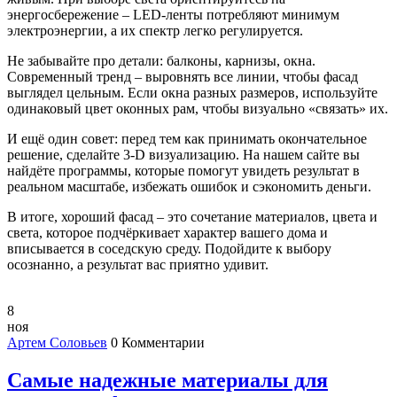
энергосбережение – LED‑ленты потребляют минимум
электроэнергии, а их спектр легко регулируется.
Не забывайте про детали: балконы, карнизы, окна.
Современный тренд – выровнять все линии, чтобы фасад
выглядел цельным. Если окна разных размеров, используйте
одинаковый цвет оконных рам, чтобы визуально «связать» их.
И ещё один совет: перед тем как принимать окончательное
решение, сделайте 3‑D визуализацию. На нашем сайте вы
найдёте программы, которые помогут увидеть результат в
реальном масштабе, избежать ошибок и сэкономить деньги.
В итоге, хороший фасад – это сочетание материалов, цвета и
света, которое подчёркивает характер вашего дома и
вписывается в соседскую среду. Подойдите к выбору
осознанно, а результат вас приятно удивит.
8
ноя
Артем Соловьев
0 Комментарии
Самые надежные материалы для