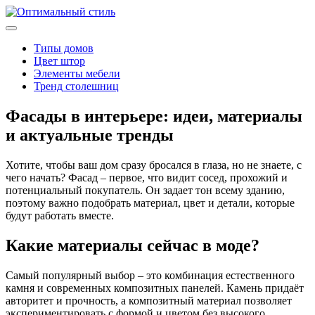
Типы домов
Цвет штор
Элементы мебели
Тренд столешниц
Фасады в интерьере: идеи, материалы
и актуальные тренды
Хотите, чтобы ваш дом сразу бросался в глаза, но не знаете, с
чего начать? Фасад – первое, что видит сосед, прохожий и
потенциальный покупатель. Он задает тон всему зданию,
поэтому важно подобрать материал, цвет и детали, которые
будут работать вместе.
Какие материалы сейчас в моде?
Самый популярный выбор – это комбинация естественного
камня и современных композитных панелей. Камень придаёт
авторитет и прочность, а композитный материал позволяет
экспериментировать с формой и цветом без высокого