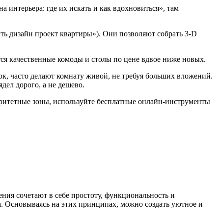
а интерьера: где их искать и как вдохновиться», там
ать дизайн проект квартиры»). Они позволяют собрать 3‑D
тся качественные комоды и столы по цене вдвое ниже новых.
ок, часто делают комнату живой, не требуя больших вложений.
дел дорого, а не дешево.
оритетные зоны, используйте бесплатные онлайн‑инструменты
ния сочетают в себе простоту, функциональность и
. Основываясь на этих принципах, можно создать уютное и