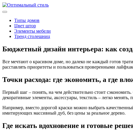
Типы домов
Цвет штор
Элементы мебели
Тренд столешниц
Бюджетный дизайн интерьера: как созда
Все мечтают о красивом доме, но далеко не каждый готов трат
расставлять приоритеты и пользоваться проверенными лайфха
Точки расхода: где экономить, а где вл
Первый шаг – понять, на чем действительно стоит сэкономить.
декоративные элементы, аксессуары, текстиль – легко менять,
Например, вместо дорогой краски можно выбрать качественный 
имитирующих массивный дуб, без цены за реальное дерево.
Где искать вдохновение и готовые реше