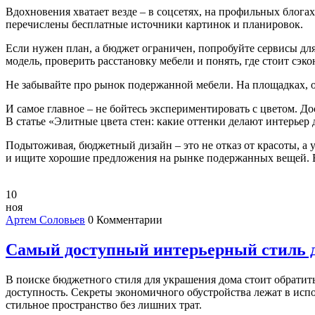
Вдохновения хватает везде – в соцсетях, на профильных блогах
перечислены бесплатные источники картинок и планировок.
Если нужен план, а бюджет ограничен, попробуйте сервисы для
модель, проверить расстановку мебели и понять, где стоит сэко
Не забывайте про рынок подержанной мебели. На площадках, о
И самое главное – не бойтесь экспериментировать с цветом. Д
В статье «Элитные цвета стен: какие оттенки делают интерьер 
Подытоживая, бюджетный дизайн – это не отказ от красоты, а
и ищите хорошие предложения на рынке подержанных вещей. Ва
10
ноя
Артем Соловьев
0 Комментарии
Самый доступный интерьерный стиль д
В поиске бюджетного стиля для украшения дома стоит обратит
доступность. Секреты экономичного обустройства лежат в исп
стильное пространство без лишних трат.