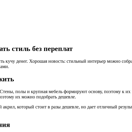
ть стиль без переплат
ить кучу денег. Хорошая новость: стильный интерьер можно собр
ками.
ожить
 Стены, полы и крупная мебель формируют основу, поэтому к их
 поэтому их можно подобрать дешевле.
акрил, который стоит в разы дешевле, но дает отличный резуль
ния