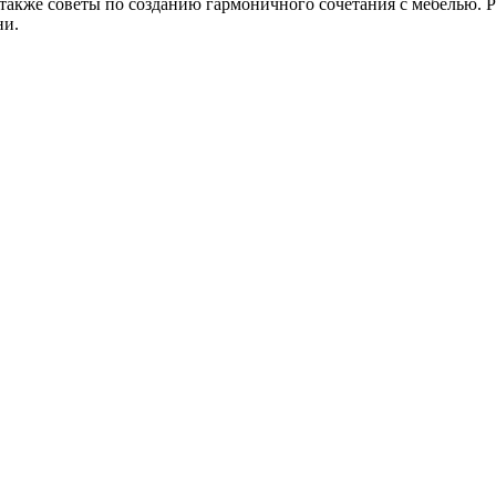
 также советы по созданию гармоничного сочетания с мебелью. 
ни.