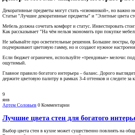
Декоративные предметы могут стать «изюминкой», но важно не
Статьи "Лучшие декоративные предметы" и "Элитные цвета стен
Мебель должна сочетать комфорт и статус. Инвестировать стоит
Как рассказывает "На чём нельзя экономить при покупке мебел
Не забывайте про осветительные решения. Большие люстры, бра
подчеркивают цветовую гамму, но и создают нужное настроение
Если бюджет ограничен, используйте «трендовые» мелочи: поду
ощутимый.
Главное правило богатого интерьера – баланс. Дорого выглядит
держите цветовую палитру в рамках 3‑4 оттенков и следите за к
9
янв
Артем Соловьев
0 Комментарии
Лучшие цвета стен для богатого интерь
Выбор цвета стен в кухне может существенно повлиять на общ