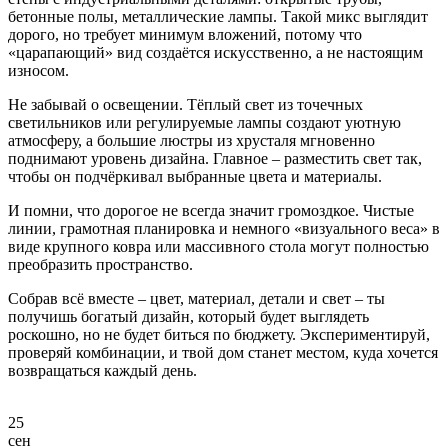
бетонные полы, металлические лампы. Такой микс выглядит
дорого, но требует минимум вложений, потому что
«царапающий» вид создаётся искусственно, а не настоящим
износом.
Не забывай о освещении. Тёплый свет из точечных
светильников или регулируемые лампы создают уютную
атмосферу, а большие люстры из хрусталя мгновенно
поднимают уровень дизайна. Главное – разместить свет так,
чтобы он подчёркивал выбранные цвета и материалы.
И помни, что дорогое не всегда значит громоздкое. Чистые
линии, грамотная планировка и немного «визуального веса» в
виде крупного ковра или массивного стола могут полностью
преобразить пространство.
Собрав всё вместе – цвет, материал, детали и свет – ты
получишь богатый дизайн, который будет выглядеть
роскошно, но не будет биться по бюджету. Экспериментируй,
проверяй комбинации, и твой дом станет местом, куда хочется
возвращаться каждый день.
25
сен