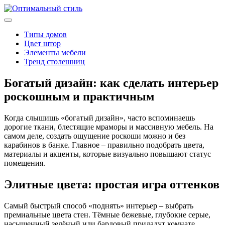
Типы домов
Цвет штор
Элементы мебели
Тренд столешниц
Богатый дизайн: как сделать интерьер
роскошным и практичным
Когда слышишь «богатый дизайн», часто вспоминаешь
дорогие ткани, блестящие мраморы и массивную мебель. На
самом деле, создать ощущение роскоши можно и без
карабинов в банке. Главное – правильно подобрать цвета,
материалы и акценты, которые визуально повышают статус
помещения.
Элитные цвета: простая игра оттенков
Самый быстрый способ «поднять» интерьер – выбрать
премиальные цвета стен. Тёмные бежевые, глубокие серые,
насыщенный зелёный или бардовый придадут комнате