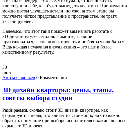
и выгнать рендер – это всё, что нужно, чтобы показать
клиенту или себе, как будет выглядеть квартира. При желании
можно потом улучшать детали, но уже на этом этапе вы
получаете чёткое представление о пространстве, не тратя
тысячи рублей.
Надеемся, что этот гайд поможет вам начать работать с
3D‑дизайном уже сегодня. Помните, главное –
практиковаться, экспериментировать и не бояться ошибаться.
Ведь каждая неудачная визуализация – это шаг к более
качественному результату.
30
июн
Артем Соловьев
0 Комментарии
3D дизайн квартиры: цены, этапы,
советы выбора студии
Разбираемся, сколько стоит 3D дизайн квартиры, как
формируются цены, что влияет на стоимость, на что важно
обратить внимание при выборе исполнителя и какие нюансы
скрывает 3D проект.