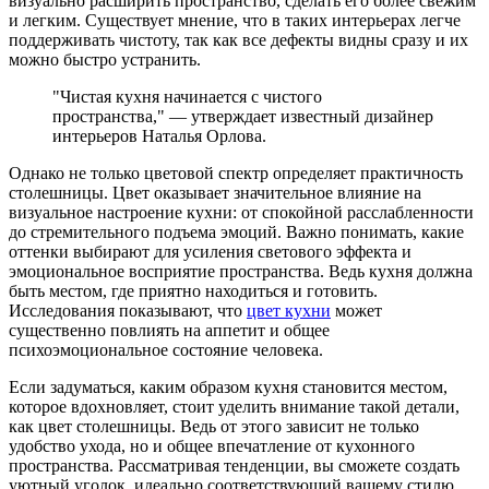
визуально расширить пространство, сделать его более свежим
и легким. Существует мнение, что в таких интерьерах легче
поддерживать чистоту, так как все дефекты видны сразу и их
можно быстро устранить.
"Чистая кухня начинается с чистого
пространства," — утверждает известный дизайнер
интерьеров Наталья Орлова.
Однако не только цветовой спектр определяет практичность
столешницы. Цвет оказывает значительное влияние на
визуальное настроение кухни: от спокойной расслабленности
до стремительного подъема эмоций. Важно понимать, какие
оттенки выбирают для усиления светового эффекта и
эмоциональное восприятие пространства. Ведь кухня должна
быть местом, где приятно находиться и готовить.
Исследования показывают, что
цвет кухни
может
существенно повлиять на аппетит и общее
психоэмоциональное состояние человека.
Если задуматься, каким образом кухня становится местом,
которое вдохновляет, стоит уделить внимание такой детали,
как цвет столешницы. Ведь от этого зависит не только
удобство ухода, но и общее впечатление от кухонного
пространства. Рассматривая тенденции, вы сможете создать
уютный уголок, идеально соответствующий вашему стилю