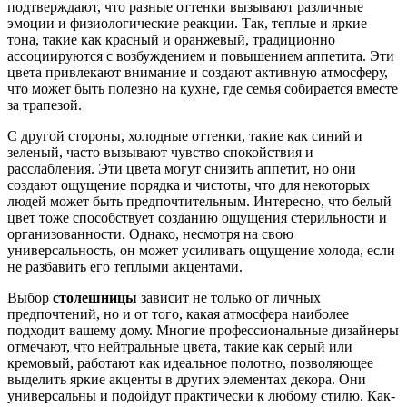
подтверждают, что разные оттенки вызывают различные
эмоции и физиологические реакции. Так, теплые и яркие
тона, такие как красный и оранжевый, традиционно
ассоциируются с возбуждением и повышением аппетита. Эти
цвета привлекают внимание и создают активную атмосферу,
что может быть полезно на кухне, где семья собирается вместе
за трапезой.
С другой стороны, холодные оттенки, такие как синий и
зеленый, часто вызывают чувство спокойствия и
расслабления. Эти цвета могут снизить аппетит, но они
создают ощущение порядка и чистоты, что для некоторых
людей может быть предпочтительным. Интересно, что белый
цвет тоже способствует созданию ощущения стерильности и
организованности. Однако, несмотря на свою
универсальность, он может усиливать ощущение холода, если
не разбавить его теплыми акцентами.
Выбор
столешницы
зависит не только от личных
предпочтений, но и от того, какая атмосфера наиболее
подходит вашему дому. Многие профессиональные дизайнеры
отмечают, что нейтральные цвета, такие как серый или
кремовый, работают как идеальное полотно, позволяющее
выделить яркие акценты в других элементах декора. Они
универсальны и подойдут практически к любому стилю. Как-