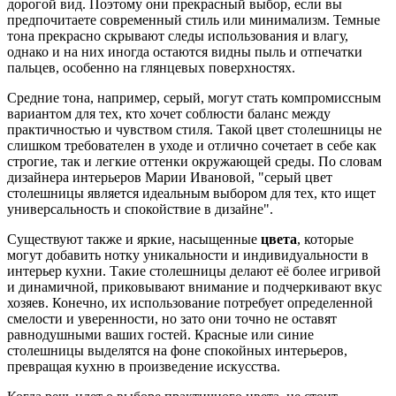
дорогой вид. Поэтому они прекрасный выбор, если вы
предпочитаете современный стиль или минимализм. Темные
тона прекрасно скрывают следы использования и влагу,
однако и на них иногда остаются видны пыль и отпечатки
пальцев, особенно на глянцевых поверхностях.
Средние тона, например, серый, могут стать компромиссным
вариантом для тех, кто хочет соблюсти баланс между
практичностью и чувством стиля. Такой цвет столешницы не
слишком требователен в уходе и отлично сочетает в себе как
строгие, так и легкие оттенки окружающей среды. По словам
дизайнера интерьеров Марии Ивановой, "серый цвет
столешницы является идеальным выбором для тех, кто ищет
универсальность и спокойствие в дизайне".
Существуют также и яркие, насыщенные
цвета
, которые
могут добавить нотку уникальности и индивидуальности в
интерьер кухни. Такие столешницы делают её более игривой
и динамичной, приковывают внимание и подчеркивают вкус
хозяев. Конечно, их использование потребует определенной
смелости и уверенности, но зато они точно не оставят
равнодушными ваших гостей. Красные или синие
столешницы выделятся на фоне спокойных интерьеров,
превращая кухню в произведение искусства.