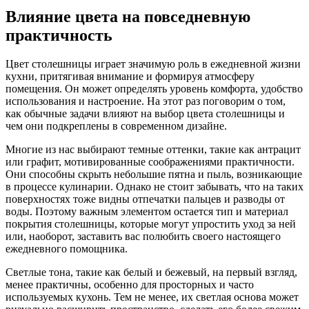
Влияние цвета на повседневную
практичность
Цвет столешницы играет значимую роль в ежедневной жизни
кухни, притягивая внимание и формируя атмосферу
помещения. Он может определять уровень комфорта, удобство
использования и настроение. На этот раз поговорим о том,
как обычные задачи влияют на выбор цвета столешницы и
чем они подкреплены в современном дизайне.
Многие из нас выбирают темные оттенки, такие как антрацит
или графит, мотивированные соображениями практичности.
Они способны скрыть небольшие пятна и пыль, возникающие
в процессе кулинарии. Однако не стоит забывать, что на таких
поверхностях тоже видны отпечатки пальцев и разводы от
воды. Поэтому важным элементом остается тип и материал
покрытия столешницы, которые могут упростить уход за ней
или, наоборот, заставить вас полюбить своего настоящего
ежедневного помощника.
Светлые тона, такие как белый и бежевый, на первый взгляд,
менее практичны, особенно для просторных и часто
используемых кухонь. Тем не менее, их светлая основа может