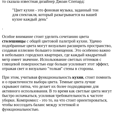
то сказала известная дизайнер Джоан Спепард:
"Цвет кухни - это фоновая музыка, заданный тон
для спектакля, который разыгрывается на вашей
кухне каждый день"
.
Особое внимание стоит уделить сочетанию цвета
столешницы
с общей цветовой палитрой кухни. Удачно
подобранные цвета могут визуально расширить пространство,
создавая иллюзию большего помещения. Это особенно важно
в небольших городских квартирах, где каждый квадратный
метр имеет значение. Использование светлых оттенков с
глянцевой поверхностью еще больше усиливает этот эффект,
отражая свет и визуально "толкая" стены в стороны.
При этом, учитывая функциональность
кухни
, стоит помнить
и о практичности выбора цвета. Темные цвета лучше
скрывают пятна, что делает их более подходящими для
активного использования. В то время как светлые цвета могут
быстро испачкаться, усиливая требовательность к частоте
уборки. Компромисс - это то, на что стоит ориентироваться,
чтобы воссоздать баланс между эстетикой и
функциональностью.