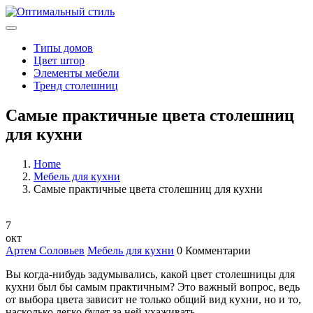
Типы домов
Цвет штор
Элементы мебели
Тренд столешниц
Самые практичные цвета столешниц
для кухни
Home
Мебель для кухни
Самые практичные цвета столешниц для кухни
7
окт
Артем Соловьев
Мебель для кухни
0 Комментарии
Вы когда-нибудь задумывались, какой цвет столешницы для
кухни был бы самым практичным? Это важный вопрос, ведь
от выбора цвета зависит не только общий вид кухни, но и то,
насколько легко будет за ней ухаживать.