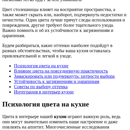
Цвет столешницы влияет на восприятие пространства, а
также может скрыть или, наоборот, подчеркнуть недостатки и
нечистоты. Одни цвета лучше прячут следы использования и
повреждения, другие требуют более тщательного ухода.
Важно помнить и об их устойчивости к загрязнениям и
царапинам.
Будем разбираться, какие оттенки наиболее подойдут в
разных обстоятельствах, чтобы ваша кухня оставалась
привлекательной и легкой в уходе.
Психология цвета на кухне
Влияние цвета на повседневную практичность
Замаскировать или подчеркнуть: хитрости выбора
Устойчивость к загрязнениям и царапинам
Советы по выбору оттенка
Интеграция в интерьер кухни
Психология цвета на кухне
Цвета в интерьере нашей
кухни
играют важную роль, ведь
они могут значительно изменить наше настроение и даже
повлиять на аппетит. Многочисленные исследования