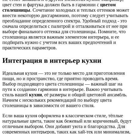
цвет стен и фартука должен быть в гармонии с
цветом
столешницы
. Сочетание холодных и теплых оттенков может
внести некоторую дисгармонию, поэтому следует учитывать
преобладание определенного спектра. Удобный подход - это
сначала определиться с палитрой и отталкиваться от нее при
выборе финального оттенка для столешницы. Помните, что
столешница является важным элементом интерьера, и ее
подбирать нужно с учетом всех ваших предпочтений и
практических параметров.
Интеграция в интерьер кухни
Идеальная кухня — это не только место для приготовления
пищи, но и пространство, где приятно проводить время.
Выбор подходящего цвета столешницы — важный шаг на
пути к созданию гармонии в интерьере. Важно учитывать
стиль вашей
кухни
, её размеры и общий цветовой ансамбль.
Начнем с нескольких рекомендаций по выбору цвета
столешницы в зависимости от вашего стиля.
Если ваша кухня оформлена в классическом стиле, тёплые
натуральные цвета, такие как бежевый или коричневый, будут
отличным выбором. Они добавят уюта и благородства. Для
современных интерьеров, таких как хай-тек или минимализм,