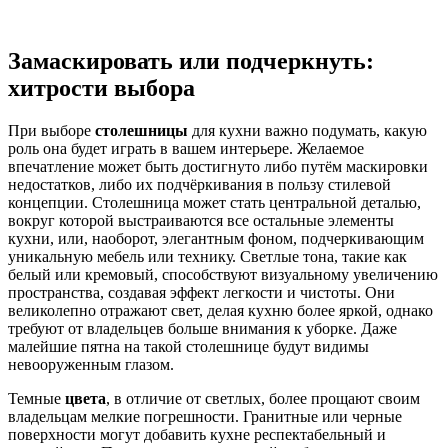
Замаскировать или подчеркнуть:
хитрости выбора
При выборе
столешницы
для кухни важно подумать, какую
роль она будет играть в вашем интерьере. Желаемое
впечатление может быть достигнуто либо путём маскировки
недостатков, либо их подчёркивания в пользу стилевой
концепции. Столешница может стать центральной деталью,
вокруг которой выстраиваются все остальные элементы
кухни, или, наоборот, элегантным фоном, подчеркивающим
уникальную мебель или технику. Светлые тона, такие как
белый или кремовый, способствуют визуальному увеличению
пространства, создавая эффект легкости и чистоты. Они
великолепно отражают свет, делая кухню более яркой, однако
требуют от владельцев больше внимания к уборке. Даже
малейшие пятна на такой столешнице будут видимы
невооруженным глазом.
Темные
цвета
, в отличие от светлых, более прощают своим
владельцам мелкие погрешности. Гранитные или черные
поверхности могут добавить кухне респектабельный и