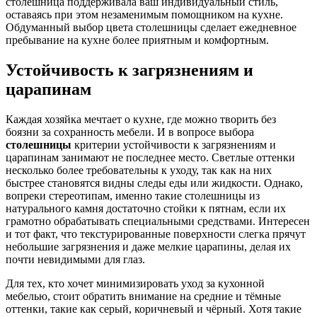
столешница поддерживала ваш индивидуальный стиль,
оставаясь при этом незаменимым помощником на кухне.
Обдуманный выбор цвета столешницы сделает ежедневное
пребывание на кухне более приятным и комфортным.
Устойчивость к загрязнениям и
царапинам
Каждая хозяйка мечтает о кухне, где можно творить без
боязни за сохранность мебели. И в вопросе выбора
столешницы
критерии устойчивости к загрязнениям и
царапинам занимают не последнее место. Светлые оттенки
несколько более требовательны к уходу, так как на них
быстрее становятся видны следы еды или жидкости. Однако,
вопреки стереотипам, именно такие столешницы из
натурального камня достаточно стойки к пятнам, если их
грамотно обрабатывать специальными средствами. Интересен
и тот факт, что текстурированные поверхности слегка прячут
небольшие загрязнения и даже мелкие царапины, делая их
почти невидимыми для глаз.
Для тех, кто хочет минимизировать уход за кухонной
мебелью, стоит обратить внимание на средние и тёмные
оттенки, такие как серый, коричневый и чёрный. Хотя такие