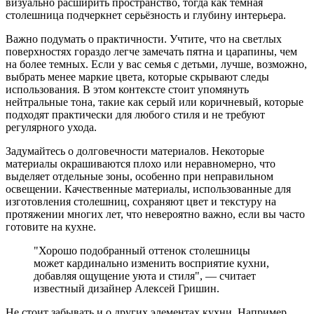
визуально расширить пространство, тогда как темная
столешница подчеркнет серьёзность и глубину интерьера.
Важно подумать о практичности. Учтите, что на светлых
поверхностях гораздо легче замечать пятна и царапины, чем
на более темных. Если у вас семья с детьми, лучше, возможно,
выбрать менее маркие цвета, которые скрывают следы
использования. В этом контексте стоит упомянуть
нейтральные тона, такие как серый или коричневый, которые
подходят практически для любого стиля и не требуют
регулярного ухода.
Задумайтесь о долговечности материалов. Некоторые
материалы окрашиваются плохо или неравномерно, что
выделяет отдельные зоны, особенно при неправильном
освещении. Качественные материалы, использованные для
изготовления столешниц, сохраняют цвет и текстуру на
протяжении многих лет, что невероятно важно, если вы часто
готовите на кухне.
"Хорошо подобранный оттенок столешницы
может кардинально изменить восприятие кухни,
добавляя ощущение уюта и стиля", — считает
известный дизайнер Алексей Гришин.
Не стоит забывать и о других элементах кухни. Например,