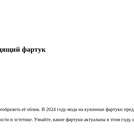
одящий фартук
образить её облик. В 2024 году мода на кухонные фартуки предл
и и эстетике. Узнайте, какие фартуки актуальны в этом году, 