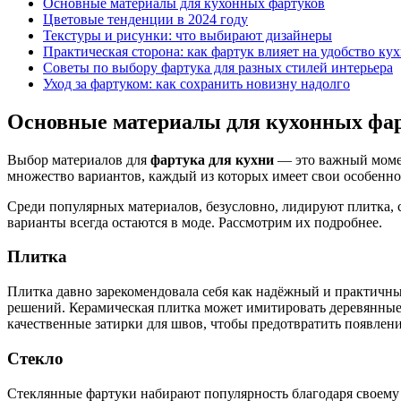
Основные материалы для кухонных фартуков
Цветовые тенденции в 2024 году
Текстуры и рисунки: что выбирают дизайнеры
Практическая сторона: как фартук влияет на удобство ку
Советы по выбору фартука для разных стилей интерьера
Уход за фартуком: как сохранить новизну надолго
Основные материалы для кухонных фа
Выбор материалов для
фартука для кухни
— это важный момент
множество вариантов, каждый из которых имеет свои особенно
Среди популярных материалов, безусловно, лидируют плитка, 
варианты всегда остаются в моде. Рассмотрим их подробнее.
Плитка
Плитка давно зарекомендовала себя как надёжный и практичный
решений. Керамическая плитка может имитировать деревянные
качественные затирки для швов, чтобы предотвратить появлени
Стекло
Стеклянные фартуки набирают популярность благодаря своему 