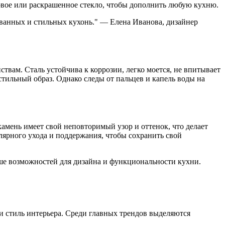
овое или раскрашенное стекло, чтобы дополнить любую кухню.
ованных и стильных кухонь." — Елена Иванова, дизайнер
вам. Сталь устойчива к коррозии, легко моется, не впитывает
стильный образ. Однако следы от пальцев и капель воды на
амень имеет свой неповторимый узор и оттенок, что делает
лярного ухода и поддержания, чтобы сохранить свой
ьше возможностей для дизайна и функциональности кухни.
и стиль интерьера. Среди главных трендов выделяются