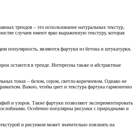
авных трендов – это использование натуральных текстур,
инстве случаев имеют ярко выраженную текстуру, которая
им популярность, являются фартуки из бетона и штукатурки.
врон остаются в тренде. Интересны также и абстрактные
ьных тонах – белом, сером, светло-коричневом. Однако не
раматизм. Важно, чтобы цвет и текстура фартука гармонично
афий и узоров. Такие фартуки позволяют экспериментировать
огослойными. Особенно популярны рисунки с природными и
 текстурой и рисунком может значительно повлиять на