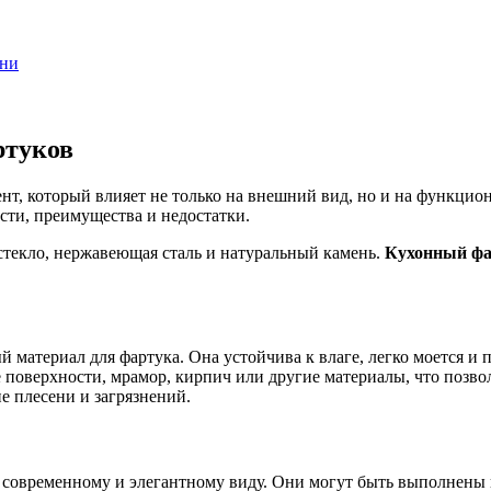
хни
ртуков
, который влияет не только на внешний вид, но и на функциона
сти, преимущества и недостатки.
стекло, нержавеющая сталь и натуральный камень.
Кухонный фа
 материал для фартука. Она устойчива к влаге, легко моется и
 поверхности, мрамор, кирпич или другие материалы, что позво
е плесени и загрязнений.
современному и элегантному виду. Они могут быть выполнены из