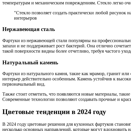
температурам и механическим повреждениям. Стекло легко очи
"Стекло позволяет создать практически любой рисунок н
интерьеров
Нержавеющая сталь
Фартуки из нержавеющей стали популярны на профессиональных
запахи и не поддерживает рост бактерий. Она отлично сочетае
такой поверхности видны более отчетливо, требуя частого уход
Натуральный камень
Фартуки из натурального камня, такие как мрамор, гранит или
интерьер действительно особенным. Камень устойчив к высоки
первоначальный вид.
Также стоит отметить, что появляются новые материалы, таки
Современные технологии позволяют создавать прочные и крас
Цветовые тенденции в 2024 году
В 2024 году цветовые решения для кухонных фартуков становят
несколько основных направлений, которые могут вдохновить н