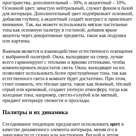
пространства, дополнительный – 30%, и акцентный – 10%.
Основной цвет, зачастую нейтральный, служит фоном и базой
для интерьера. Дополнительный цвет подчёркивает основной,
добавляя глубину, а акцентный создаёт контраст и привлекает
внимание. Так, вы можете использовать мягкие пастельные
тона как основную палитру в гостиной, добавив яркие
акценты через декоративные предметы, такие как подушки
или картины.
Важным является и взаимодействие естественного освещения
с выбранной палитрой. Окна, выходящие на север, лучше
всего гармонируют с теплыми и яркими оттенками, чтобы
компенсировать недостаток света. Окна, выходящие на юг,
позволяют использовать более приглушённые тона, так как
естественного света в комнате будет достаточно. При этом,
стоит помнить, что тёплые цвета, такие как бежевый, тёплый
серый или кремовый, создают уютную атмосферу, тогда как
холодные тона, например, светло-голубой или мятный,
придают интерьеру свежести и прохлады.
Палитры и их динамика
Сегодняшние тенденции предлагают использовать
цвет
в
качестве динамичного элемента интерьера, меняя его в
зависимости от сезона или настроения. Весной и летом