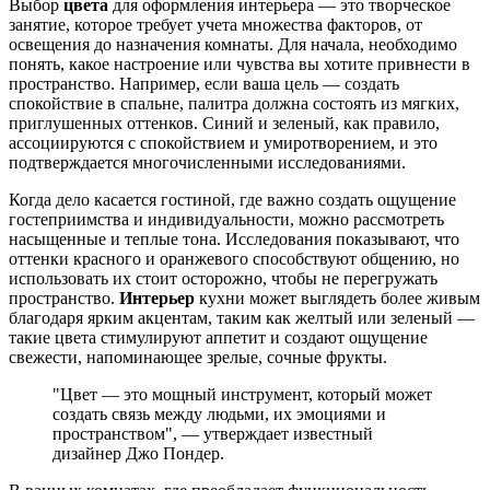
Выбор
цвета
для оформления интерьера — это творческое
занятие, которое требует учета множества факторов, от
освещения до назначения комнаты. Для начала, необходимо
понять, какое настроение или чувства вы хотите привнести в
пространство. Например, если ваша цель — создать
спокойствие в спальне, палитра должна состоять из мягких,
приглушенных оттенков. Синий и зеленый, как правило,
ассоциируются с спокойствием и умиротворением, и это
подтверждается многочисленными исследованиями.
Когда дело касается гостиной, где важно создать ощущение
гостеприимства и индивидуальности, можно рассмотреть
насыщенные и теплые тона. Исследования показывают, что
оттенки красного и оранжевого способствуют общению, но
использовать их стоит осторожно, чтобы не перегружать
пространство.
Интерьер
кухни может выглядеть более живым
благодаря ярким акцентам, таким как желтый или зеленый —
такие цвета стимулируют аппетит и создают ощущение
свежести, напоминающее зрелые, сочные фрукты.
"Цвет — это мощный инструмент, который может
создать связь между людьми, их эмоциями и
пространством", — утверждает известный
дизайнер Джо Пондер.