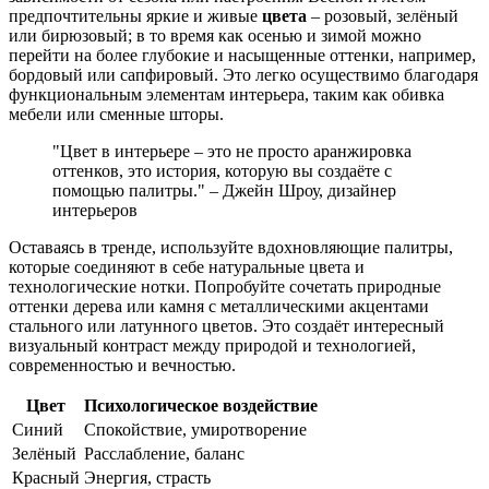
предпочтительны яркие и живые
цвета
– розовый, зелёный
или бирюзовый; в то время как осенью и зимой можно
перейти на более глубокие и насыщенные оттенки, например,
бордовый или сапфировый. Это легко осуществимо благодаря
функциональным элементам интерьера, таким как обивка
мебели или сменные шторы.
"Цвет в интерьере – это не просто аранжировка
оттенков, это история, которую вы создаёте с
помощью палитры." – Джейн Шроу, дизайнер
интерьеров
Оставаясь в тренде, используйте вдохновляющие палитры,
которые соединяют в себе натуральные цвета и
технологические нотки. Попробуйте сочетать природные
оттенки дерева или камня с металлическими акцентами
стального или латунного цветов. Это создаёт интересный
визуальный контраст между природой и технологией,
современностью и вечностью.
Цвет
Психологическое воздействие
Синий
Спокойствие, умиротворение
Зелёный
Расслабление, баланс
Красный
Энергия, страсть