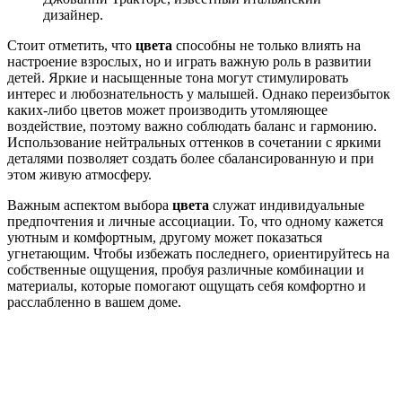
дизайнер.
Стоит отметить, что
цвета
способны не только влиять на
настроение взрослых, но и играть важную роль в развитии
детей. Яркие и насыщенные тона могут стимулировать
интерес и любознательность у малышей. Однако переизбыток
каких-либо цветов может производить утомляющее
воздействие, поэтому важно соблюдать баланс и гармонию.
Использование нейтральных оттенков в сочетании с яркими
деталями позволяет создать более сбалансированную и при
этом живую атмосферу.
Важным аспектом выбора
цвета
служат индивидуальные
предпочтения и личные ассоциации. То, что одному кажется
уютным и комфортным, другому может показаться
угнетающим. Чтобы избежать последнего, ориентируйтесь на
собственные ощущения, пробуя различные комбинации и
материалы, которые помогают ощущать себя комфортно и
расслабленно в вашем доме.