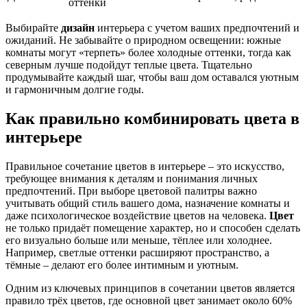
оттенки
Выбирайте
дизайн
интерьера с учетом ваших предпочтений и
ожиданий. Не забывайте о природном освещении: южные
комнаты могут «терпеть» более холодные оттенки, тогда как
северным лучше подойдут теплые цвета. Тщательно
продумывайте каждый шаг, чтобы ваш дом оставался уютным
и гармоничным долгие годы.
Как правильно комбинировать цвета в
интерьере
Правильное сочетание цветов в интерьере – это искусство,
требующее внимания к деталям и понимания личных
предпочтений. При выборе цветовой палитры важно
учитывать общий стиль вашего дома, назначение комнаты и
даже психологическое воздействие цветов на человека.
Цвет
не только придаёт помещение характер, но и способен сделать
его визуально больше или меньше, тёплее или холоднее.
Например, светлые оттенки расширяют пространство, а
тёмные – делают его более интимным и уютным.
Одним из ключевых принципов в сочетании цветов является
правило трёх цветов, где основной цвет занимает около 60%