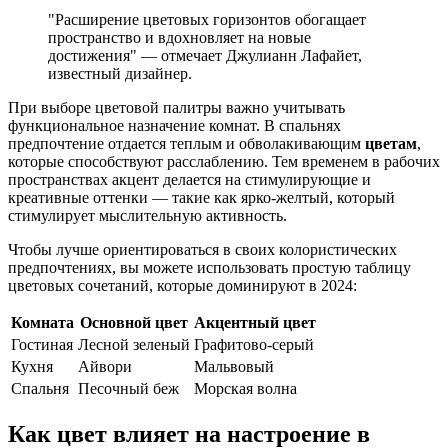
"Расширение цветовых горизонтов обогащает
пространство и вдохновляет на новые
достижения" — отмечает Джулианн Лафайет,
известный дизайнер.
При выборе цветовой палитры важно учитывать
функциональное назначение комнат. В спальнях
предпочтение отдается теплым и обволакивающим
цветам
,
которые способствуют расслаблению. Тем временем в рабочих
пространствах акцент делается на стимулирующие и
креативные оттенки — такие как ярко-желтый, который
стимулирует мыслительную активность.
Чтобы лучше ориентироваться в своих колористических
предпочтениях, вы можете использовать простую таблицу
цветовых сочетаний, которые доминируют в 2024:
Комната
Основной цвет
Акцентный цвет
Гостиная
Лесной зеленый
Графитово-серый
Кухня
Айвори
Мальвовый
Спальня
Песочный беж
Морская волна
Как цвет влияет на настроение в