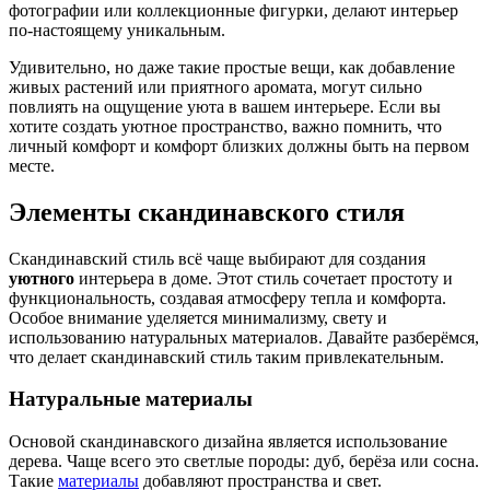
фотографии или коллекционные фигурки, делают интерьер
по-настоящему уникальным.
Удивительно, но даже такие простые вещи, как добавление
живых растений или приятного аромата, могут сильно
повлиять на ощущение уюта в вашем интерьере. Если вы
хотите создать уютное пространство, важно помнить, что
личный комфорт и комфорт близких должны быть на первом
месте.
Элементы скандинавского стиля
Скандинавский стиль всё чаще выбирают для создания
уютного
интерьера в доме. Этот стиль сочетает простоту и
функциональность, создавая атмосферу тепла и комфорта.
Особое внимание уделяется минимализму, свету и
использованию натуральных материалов. Давайте разберёмся,
что делает скандинавский стиль таким привлекательным.
Натуральные материалы
Основой скандинавского дизайна является использование
дерева. Чаще всего это светлые породы: дуб, берёза или сосна.
Такие
материалы
добавляют пространства и свет.