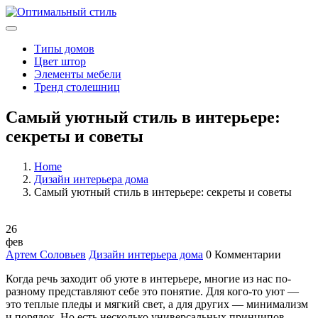
Типы домов
Цвет штор
Элементы мебели
Тренд столешниц
Самый уютный стиль в интерьере:
секреты и советы
Home
Дизайн интерьера дома
Самый уютный стиль в интерьере: секреты и советы
26
фев
Артем Соловьев
Дизайн интерьера дома
0 Комментарии
Когда речь заходит об уюте в интерьере, многие из нас по-
разному представляют себе это понятие. Для кого-то уют —
это теплые пледы и мягкий свет, а для других — минимализм
и порядок. Но есть несколько универсальных принципов,