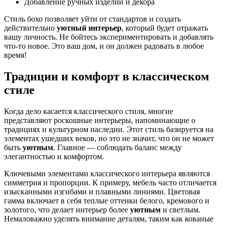
Добавление ручных изделий и декора
Стиль бохо позволяет уйти от стандартов и создать
действительно
уютный интерьер
, который будет отражать
вашу личность. Не бойтесь экспериментировать и добавлять
что-то новое. Это ваш дом, и он должен радовать в любое
время!
Традиции и комфорт в классическом
стиле
Когда дело касается классического стиля, многие
представляют роскошные интерьеры, напоминающие о
традициях и культурном наследии. Этот стиль базируется на
элементах ушедших веков, но это не значит, что он не может
быть
уютным
. Главное — соблюдать баланс между
элегантностью и комфортом.
Ключевыми элементами классического интерьера являются
симметрия и пропорции. К примеру, мебель часто отличается
изысканными изгибами и плавными линиями. Цветовая
гамма включает в себя теплые оттенки белого, кремового и
золотого, что делает интерьер более
уютным
и светлым.
Немаловажно уделять внимание деталям, таким как кованые