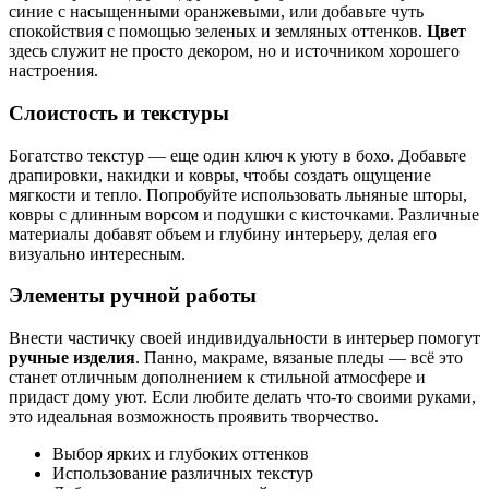
синие с насыщенными оранжевыми, или добавьте чуть
спокойствия с помощью зеленых и земляных оттенков.
Цвет
здесь служит не просто декором, но и источником хорошего
настроения.
Слоистость и текстуры
Богатство текстур — еще один ключ к уюту в бохо. Добавьте
драпировки, накидки и ковры, чтобы создать ощущение
мягкости и тепло. Попробуйте использовать льняные шторы,
ковры с длинным ворсом и подушки с кисточками. Различные
материалы добавят объем и глубину интерьеру, делая его
визуально интересным.
Элементы ручной работы
Внести частичку своей индивидуальности в интерьер помогут
ручные изделия
. Панно, макраме, вязаные пледы — всё это
станет отличным дополнением к стильной атмосфере и
придаст дому уют. Если любите делать что-то своими руками,
это идеальная возможность проявить творчество.
Выбор ярких и глубоких оттенков
Использование различных текстур