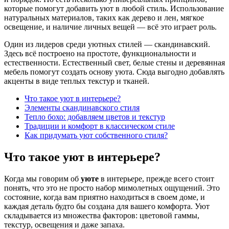
которые помогут добавить уют в любой стиль. Использование
натуральных материалов, таких как дерево и лен, мягкое
освещение, и наличие личных вещей — всё это играет роль.
Один из лидеров среди уютных стилей — скандинавский.
Здесь всё построено на простоте, функциональности и
естественности. Естественный свет, белые стены и деревянная
мебель помогут создать основу уюта. Сюда выгодно добавлять
акценты в виде теплых текстур и тканей.
Что такое уют в интерьере?
Элементы скандинавского стиля
Тепло бохо: добавляем цветов и текстур
Традиции и комфорт в классическом стиле
Как придумать уют собственного стиля?
Что такое уют в интерьере?
Когда мы говорим об
уюте
в интерьере, прежде всего стоит
понять, что это не просто набор мимолетных ощущений. Это
состояние, когда вам приятно находиться в своем доме, и
каждая деталь будто бы создана для вашего комфорта. Уют
складывается из множества факторов: цветовой гаммы,
текстур, освещения и даже запаха.