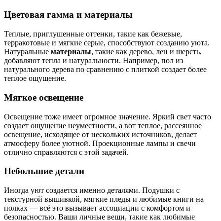
Цветовая гамма и материалы
Теплые, приглушенные оттенки, такие как бежевые,
терракотовые и мягкие серые, способствуют созданию уюта.
Натуральные
материалы
, такие как дерево, лен и шерсть,
добавляют тепла и натуральности. Например, пол из
натурального дерева по сравнению с плиткой создает более
теплое ощущение.
Мягкое освещение
Освещение тоже имеет огромное значение. Яркий свет часто
создает ощущение неуместности, а вот теплое, рассеянное
освещение, исходящее от нескольких источников, делает
атмосферу более уютной. Проекционные лампы и свечи
отлично справляются с этой задачей.
Небольшие детали
Иногда уют создается именно деталями. Подушки с
текстурной вышивкой, мягкие пледы и любимые книги на
полках — всё это вызывает ассоциации с комфортом и
безопасностью. Ваши личные вещи, такие как любимые