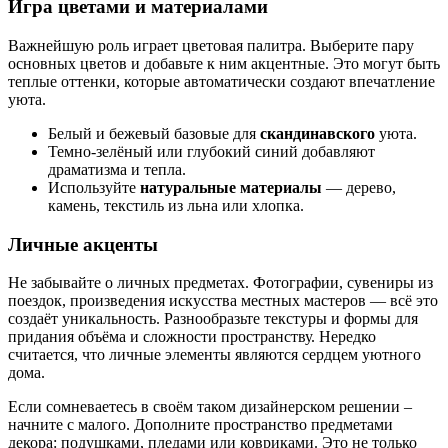
Игра цветами и материалами
Важнейшую роль играет цветовая палитра. Выберите пару
основных цветов и добавьте к ним акцентные. Это могут быть
теплые оттенки, которые автоматически создают впечатление
уюта.
Белый и бежевый базовые для
скандинавского
уюта.
Темно-зелёный или глубокий синий добавляют
драматизма и тепла.
Используйте
натуральные материалы
— дерево,
камень, текстиль из льна или хлопка.
Личные акценты
Не забывайте о личных предметах. Фотографии, сувениры из
поездок, произведения искусства местных мастеров — всё это
создаёт уникальность. Разнообразьте текстуры и формы для
придания объёма и сложности пространству. Нередко
считается, что личные элементы являются сердцем уютного
дома.
Если сомневаетесь в своём таком дизайнерском решении –
начните с малого. Дополните пространство предметами
декора: подушками, пледами или ковриками. Это не только