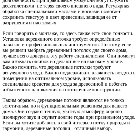
долговечность. При правильном уходе они могут служить
десятилетиями, не теряя своего внешнего вида. Регулярная
обработка специальными маслами и восками помогает
сохранить текстуру и цвет древесины, защищая её от
разрушения и насекомых.
Если говорить о монтаже, то здесь также есть свои тонкости.
Установка деревянного потолка требует определённых
навыков и профессиональных инструментов. Поэтому, если
вы решили выбрать деревянный потолок для своего дома,
лучше всего доверить эту работу специалистам. Они помогут
вам избежать ошибок и сделают всё на высоком уровне.
Важно помнить, что деревянные потолки требуют
регулярного ухода. Важно поддерживать влажность воздуха в
помещении на оптимальном уровне, использовать
специальные средства для ухода за древесиной и избегать
избыточного напряжения на потолочные конструкции.
Таким образом, деревянные потолки являются не только
эстетичным, но и функциональным решением для вашего
дома. Они создают тёплую, уютную атмосферу, хорошо
изолируют звук и служат долгие годы при правильном уходе.
Если вы хотите добавить в свой интерьер нотку природы и
гармонии, деревянные потолки - отличный выбор.