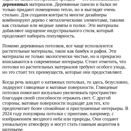
деревянных
материалов. Деревянные панели и балки не
только придают помещению тепло, но и выглядят очень
стильно. Для создания контраста многие дизайнеры
комбинируют дерево с металлическими элементами, такими
как стальные или медные лампы и полки. Эти материалы
добавляют ощущение индустриального стиля, который
продолжает набирать популярность.
Помимо деревянных потолков, все чаще используются
растительные материалы, такие как бамбук и рафия. Эти
материалы не только экологически чистые, но и прекрасно
вписываются в современные интерьеры. Стоит отметить, что
потолки из растительных материалов требуют особого ухода,
но это стоит тех преимуществ, которые они предоставляют.
Когда речь заходит о натяжных потолках, то здесь, безусловно,
лидируют глянцевые и матовые поверхности. Глянцевые
потолки помогают визуально увеличивать пространство
благодаря своей способности отражать свет. С другой
стороны, матовые поверхности подходят для тех, кто
предпочитает более спокойные и приглушенные интерьеры. В
2024 году популярны потолки с принтами, например, с
изображением звездного неба или природы. Они создают
уникальную атмосферу и могут стать главным акцентом в
интерьере.