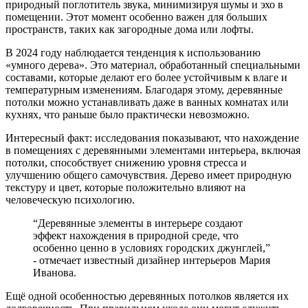
природный поглотитель звука, минимизируя шумы и эхо в
помещении. Этот момент особенно важен для больших
пространств, таких как загородные дома или лофты.
В 2024 году наблюдается тенденция к использованию
«умного дерева». Это материал, обработанный специальными
составами, которые делают его более устойчивым к влаге и
температурным изменениям. Благодаря этому, деревянные
потолки можно устанавливать даже в ванных комнатах или
кухнях, что раньше было практически невозможно.
Интересный факт: исследования показывают, что нахождение
в помещениях с деревянными элементами интерьера, включая
потолки, способствует снижению уровня стресса и
улучшению общего самочувствия. Дерево имеет природную
текстуру и цвет, которые положительно влияют на
человеческую психологию.
“Деревянные элементы в интерьере создают
эффект нахождения в природной среде, что
особенно ценно в условиях городских джунглей,”
- отмечает известный дизайнер интерьеров Мария
Иванова.
Ещё одной особенностью деревянных потолков является их