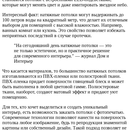
которые могут менять цвет и даже имитировать звездное небо.
Интересный факт: натяжные потолки могут выдерживать до
100 литров воды на квадратный метр, что делает их отличным
выбором для помещений с высокой влажностью. Например,
ванных комнат или кухонь. Это свойство позволяет избежать
неприятных последствий в случае протечки.
"На сегодняшний день натяжные потолки — это
не только эстетичное, но и практичное решение
для современного интерьера." — журнал Дом и
Интерьер
Что касается материалов, то большинство натяжных потолков
изготавливаются из ПВХ-пленки или полиэстровой ткани.
ПВХ-пленка придает поверхности глянцевый блеск и может
быть выполнена в любой цветовой гамме. Полиэстеровые
ткани, наоборот, создают матовый эффект и придают уют
помещению.
Для тех, кто хочет выделиться и создать уникальный
интерьер, есть возможность заказать потолки с фотопечатью.
Современные технологии позволяют нанести на поверхность
потолка любое изображение, будь то репродукция знаменитой
картины или собственный дизайн. Такой подход позволяет не