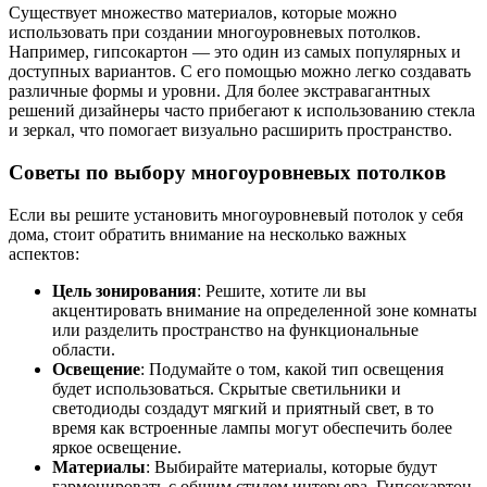
Существует множество материалов, которые можно
использовать при создании многоуровневых потолков.
Например, гипсокартон — это один из самых популярных и
доступных вариантов. С его помощью можно легко создавать
различные формы и уровни. Для более экстравагантных
решений дизайнеры часто прибегают к использованию стекла
и зеркал, что помогает визуально расширить пространство.
Советы по выбору многоуровневых потолков
Если вы решите установить многоуровневый потолок у себя
дома, стоит обратить внимание на несколько важных
аспектов:
Цель зонирования
: Решите, хотите ли вы
акцентировать внимание на определенной зоне комнаты
или разделить пространство на функциональные
области.
Освещение
: Подумайте о том, какой тип освещения
будет использоваться. Скрытые светильники и
светодиоды создадут мягкий и приятный свет, в то
время как встроенные лампы могут обеспечить более
яркое освещение.
Материалы
: Выбирайте материалы, которые будут
гармонировать с общим стилем интерьера. Гипсокартон,