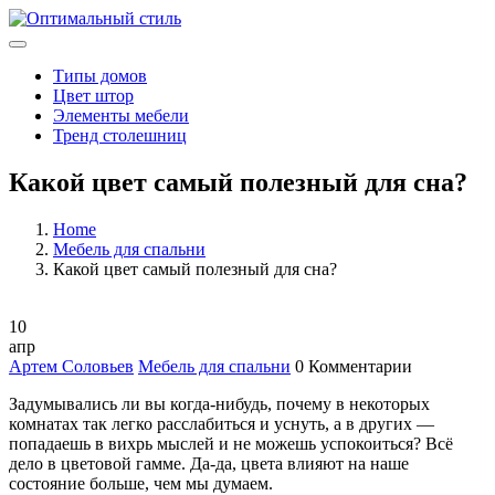
Типы домов
Цвет штор
Элементы мебели
Тренд столешниц
Какой цвет самый полезный для сна?
Home
Мебель для спальни
Какой цвет самый полезный для сна?
10
апр
Артем Соловьев
Мебель для спальни
0 Комментарии
Задумывались ли вы когда-нибудь, почему в некоторых
комнатах так легко расслабиться и уснуть, а в других —
попадаешь в вихрь мыслей и не можешь успокоиться? Всё
дело в цветовой гамме. Да-да, цвета влияют на наше
состояние больше, чем мы думаем.