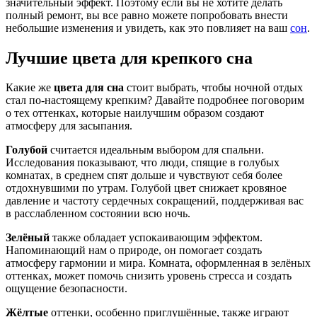
значительный эффект. Поэтому если вы не хотите делать
полный ремонт, вы все равно можете попробовать внести
небольшие изменения и увидеть, как это повлияет на ваш
сон
.
Лучшие цвета для крепкого сна
Какие же
цвета для сна
стоит выбрать, чтобы ночной отдых
стал по-настоящему крепким? Давайте подробнее поговорим
о тех оттенках, которые наилучшим образом создают
атмосферу для засыпания.
Голубой
считается идеальным выбором для спальни.
Исследования показывают, что люди, спящие в голубых
комнатах, в среднем спят дольше и чувствуют себя более
отдохнувшими по утрам. Голубой цвет снижает кровяное
давление и частоту сердечных сокращений, поддерживая вас
в расслабленном состоянии всю ночь.
Зелёный
также обладает успокаивающим эффектом.
Напоминающий нам о природе, он помогает создать
атмосферу гармонии и мира. Комната, оформленная в зелёных
оттенках, может помочь снизить уровень стресса и создать
ощущение безопасности.
Жёлтые
оттенки, особенно приглушённые, также играют