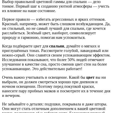
Выбор правильной цветовой гаммы для спальни — дело
тонкое. Первый шаг к созданию уютной атмосферы — учесть
их влияние на наше состояние.
Первое правило — избегать агрессивных и ярких оттенков.
Красный, например, может быть слишком возбуждающим. Да,
он стильный, но не самый лучший для спальни, где хочется
расслабиться. Зелёный цвет, наоборот, символизирует
природу и гармонию, помогая нам успокоиться.
Когда подбираете цвет для
спальни
, думайте о мягких и
приглушённых тонах. Рассмотрите голубой, лавандовый или
нежно-серый. Они славятся своим успокаивающим эффектом.
Исследования показывают, что более 50% людей отмечают
улучшение в качестве сна, просто сменив цвет стен на более
успокаивающие. Это действительно работает!
Очень важно учитывать и освещение. Какой бы
цвет
вы ни
выбрали, он должен смотреться хорошо при дневном и
ночном освещении. Поэтому перед покупкой краски,
нанесите пару пробных мазков и посмотрите их в течение дня
и вечером.
Не забывайте о деталях: подушки, покрывала и даже шторы.
Они могут стать отличным дополнением к вашей цветовой