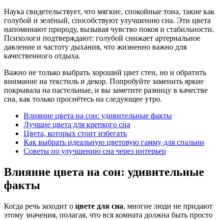
Наука свидетельствует, что мягкие, спокойные тона, такие как
голубой и зелёный, способствуют улучшению сна. Эти цвета
напоминают природу, вызывая чувство покоя и стабильности.
Психологи подтверждают: голубой снижает артериальное
давление и частоту дыхания, что жизненно важно для
качественного отдыха.
Важно не только выбрать хороший цвет стен, но и обратить
внимание на текстиль и декор. Попробуйте заменить яркие
покрывала на пастельные, и вы заметите разницу в качестве
сна, как только проснётесь на следующее утро.
Влияние цвета на сон: удивительные факты
Лучшие цвета для крепкого сна
Цвета, которых стоит избегать
Как выбрать идеальную цветовую гамму для спальни
Советы по улучшению сна через интерьер
Влияние цвета на сон: удивительные
факты
Когда речь заходит о
цвете для сна
, многие люди не придают
этому значения, полагая, что вся комната должна быть просто