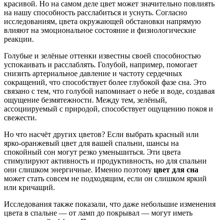
красивой. Но на самом деле цвет может значительно повлиять
на нашу способность расслабиться и уснуть. Согласно
исследованиям, цвета окружающей обстановки напрямую
влияют на эмоциональное состояние и физиологические
реакции.
Голубые и зелёные оттенки известны своей способностью
успокаивать и расслаблять. Голубой, например, помогает
снизить артериальное давление и частоту сердечных
сокращений, что способствует более глубокой фазе сна. Это
связано с тем, что голубой напоминает о небе и воде, создавая
ощущение безмятежности. Между тем, зелёный,
ассоциируемый с природой, способствует ощущению покоя и
свежести.
Но что насчёт других цветов? Если выбрать красный или
ярко-оранжевый цвет для вашей спальни, шансы на
спокойный сон могут резко уменьшиться. Эти цвета
стимулируют активность и продуктивность, но для спальни
они слишком энергичные. Именно поэтому
цвет для сна
может стать совсем не подходящим, если он слишком яркий
или кричащий.
Исследования также показали, что даже небольшие изменения
цвета в спальне — от ламп до покрывал — могут иметь