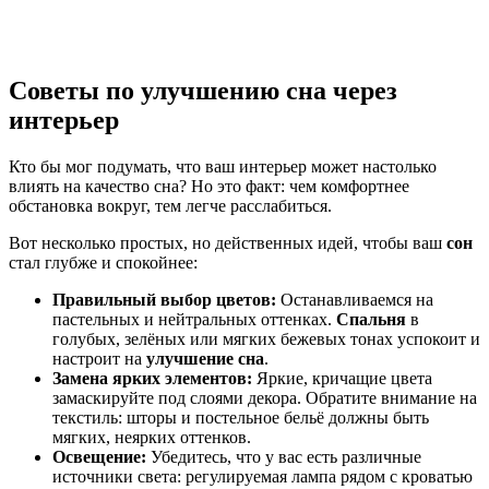
Советы по улучшению сна через
интерьер
Кто бы мог подумать, что ваш интерьер может настолько
влиять на качество сна? Но это факт: чем комфортнее
обстановка вокруг, тем легче расслабиться.
Вот несколько простых, но действенных идей, чтобы ваш
сон
стал глубже и спокойнее:
Правильный выбор цветов:
Останавливаемся на
пастельных и нейтральных оттенках.
Спальня
в
голубых, зелёных или мягких бежевых тонах успокоит и
настроит на
улучшение сна
.
Замена ярких элементов:
Яркие, кричащие цвета
замаскируйте под слоями декора. Обратите внимание на
текстиль: шторы и постельное бельё должны быть
мягких, неярких оттенков.
Освещение:
Убедитесь, что у вас есть различные
источники света: регулируемая лампа рядом с кроватью