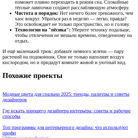
поможет плавно переходить в режим сна. Спокойные
тёплые лампочки создают расслабляющую атмосферу.
Чистота и порядок:
Нет ничего более тревожного, чем
хаос вокруг. Убраться раз в неделю — легко, правда?
Это освобождает не только пространство, но и голову.
Технологии на "пёсика":
Уберите технику подальше,
чтобы отвлечения не мешали времени, отведенному на
отдых.
И ещё маленький трюк: добавьте немного зелени — пару
растений на подоконник. Они не только наполнят воздух
кислородом, но и придадут комнате живой и уютный вид.
Похожие проекты
Модные цвета для спальни 2025: тренды, палитры и советы
дизайнеров
Где искать хорошего дизайнера интерьера: советы и рабочие
способы
Топ программы для интерьерного дизайна: что используют
профи