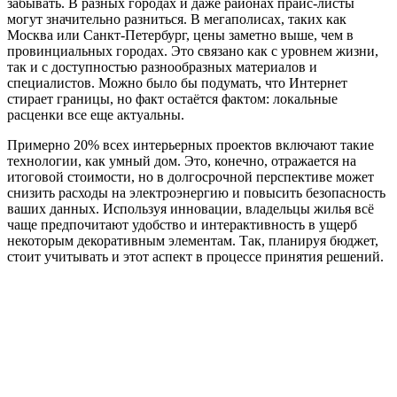
забывать. В разных городах и даже районах прайс-листы
могут значительно разниться. В мегаполисах, таких как
Москва или Санкт-Петербург, цены заметно выше, чем в
провинциальных городах. Это связано как с уровнем жизни,
так и с доступностью разнообразных материалов и
специалистов. Можно было бы подумать, что Интернет
стирает границы, но факт остаётся фактом: локальные
расценки все еще актуальны.
Примерно 20% всех интерьерных проектов включают такие
технологии, как умный дом. Это, конечно, отражается на
итоговой стоимости, но в долгосрочной перспективе может
снизить расходы на электроэнергию и повысить безопасность
ваших данных. Используя инновации, владельцы жилья всё
чаще предпочитают удобство и интерактивность в ущерб
некоторым декоративным элементам. Так, планируя бюджет,
стоит учитывать и этот аспект в процессе принятия решений.