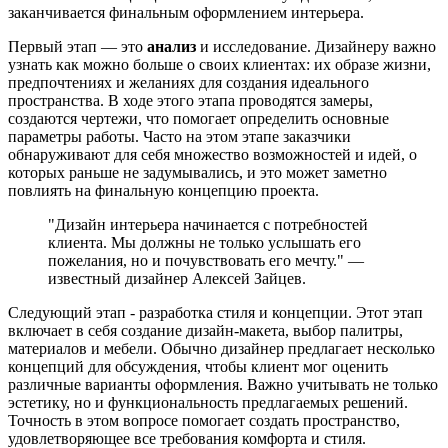
заканчивается финальным оформлением интерьера.
Первый этап — это
анализ
и исследование. Дизайнеру важно
узнать как можно больше о своих клиентах: их образе жизни,
предпочтениях и желаниях для создания идеального
пространства. В ходе этого этапа проводятся замеры,
создаются чертежи, что помогает определить основные
параметры работы. Часто на этом этапе заказчики
обнаруживают для себя множество возможностей и идей, о
которых раньше не задумывались, и это может заметно
повлиять на финальную концепцию проекта.
"Дизайн интерьера начинается с потребностей
клиента. Мы должны не только услышать его
пожелания, но и почувствовать его мечту." —
известный дизайнер Алексей Зайцев.
Следующий этап - разработка стиля и концепции. Этот этап
включает в себя создание дизайн-макета, выбор палитры,
материалов и мебели. Обычно дизайнер предлагает несколько
концепций для обсуждения, чтобы клиент мог оценить
различные варианты оформления. Важно учитывать не только
эстетику, но и функциональность предлагаемых решений.
Точность в этом вопросе помогает создать пространство,
удовлетворяющее все требования комфорта и стиля.