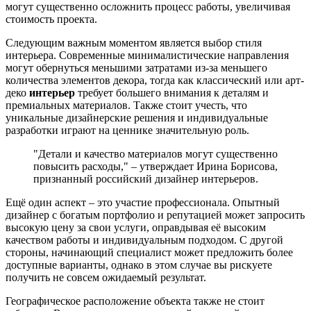
могут существенно осложнить процесс работы, увеличивая
стоимость проекта.
Следующим важным моментом является выбор стиля
интерьера. Современные минималистические направления
могут обернуться меньшими затратами из-за меньшего
количества элементов декора, тогда как классический или арт-
деко
интерьер
требует большего внимания к деталям и
премиальных материалов. Также стоит учесть, что
уникальные дизайнерские решения и индивидуальные
разработки играют на ценнике значительную роль.
"Детали и качество материалов могут существенно
повысить расходы," – утверждает Ирина Борисова,
признанный российский дизайнер интерьеров.
Ещё один аспект – это участие профессионала. Опытный
дизайнер с богатым портфолио и репутацией может запросить
высокую цену за свои услуги, оправдывая её высоким
качеством работы и индивидуальным подходом. С другой
стороны, начинающий специалист может предложить более
доступные варианты, однако в этом случае вы рискуете
получить не совсем ожидаемый результат.
Географическое расположение объекта также не стоит