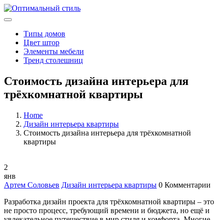
Типы домов
Цвет штор
Элементы мебели
Тренд столешниц
Стоимость дизайна интерьера для
трёхкомнатной квартиры
Home
Дизайн интерьера квартиры
Стоимость дизайна интерьера для трёхкомнатной
квартиры
2
янв
Артем Соловьев
Дизайн интерьера квартиры
0 Комментарии
Разработка дизайн проекта для трёхкомнатной квартиры – это
не просто процесс, требующий времени и бюджета, но ещё и
увлекательное путешествие в мир стиля и комфорта. Многие,