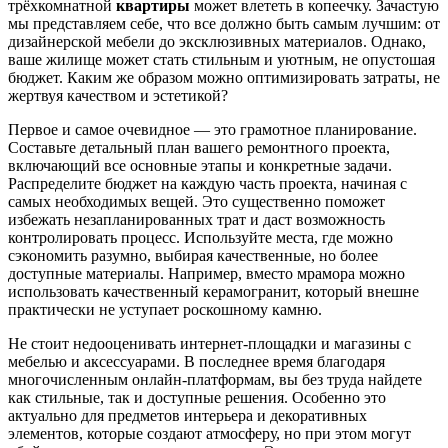
трёхкомнатной
квартиры
может влететь в копеечку. Зачастую
мы представляем себе, что все должно быть самым лучшим: от
дизайнерской мебели до эксклюзивных материалов. Однако,
ваше жилище может стать стильным и уютным, не опустошая
бюджет. Каким же образом можно оптимизировать затраты, не
жертвуя качеством и эстетикой?
Первое и самое очевидное — это грамотное планирование.
Составьте детальный план вашего ремонтного проекта,
включающий все основные этапы и конкретные задачи.
Распределите бюджет на каждую часть проекта, начиная с
самых необходимых вещей. Это существенно поможет
избежать незапланированных трат и даст возможность
контролировать процесс. Используйте места, где можно
сэкономить разумно, выбирая качественные, но более
доступные материалы. Например, вместо мрамора можно
использовать качественный керамогранит, который внешне
практически не уступает роскошному камню.
Не стоит недооценивать интернет-площадки и магазины с
мебелью и аксессуарами. В последнее время благодаря
многочисленным онлайн-платформам, вы без труда найдете
как стильные, так и доступные решения. Особенно это
актуально для предметов интерьера и декоративных
элементов, которые создают атмосферу, но при этом могут