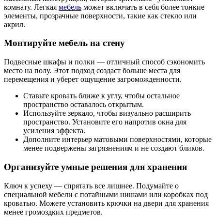
комнату. Легкая
мебель
может включать в себя более тонкие
элементы, прозрачные поверхности, такие как стекло или
акрил.
Монтируйте мебель на стену
Подвесные шкафы и полки — отличный способ сэкономить
место на полу. Этот подход создаст больше места для
перемещения и уберет ощущение загроможденности.
Ставьте кровать ближе к углу, чтобы остальное
пространство оставалось открытым.
Используйте зеркало, чтобы визуально расширить
пространство. Установите его напротив окна для
усиления эффекта.
Дополните интерьер матовыми поверхностями, которые
менее подвержены загрязнениям и не создают бликов.
Организуйте умные решения для хранения
Ключ к успеху — спрятать все лишнее. Подумайте о
специальной мебели с потайными нишами или коробках под
кроватью. Можете установить крючки на двери для хранения
менее громоздких предметов.