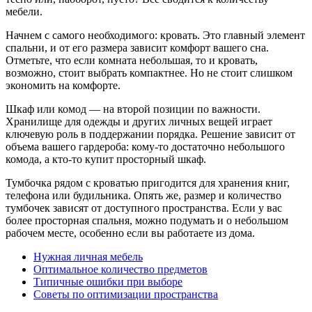
мебели.
Начнем с самого необходимого: кровать. Это главный элемент
спальни, и от его размера зависит комфорт вашего сна.
Отметьте, что если комната небольшая, то и кровать,
возможно, стоит выбрать компактнее. Но не стоит слишком
экономить на комфорте.
Шкаф или комод — на второй позиции по важности.
Хранилище для одежды и других личных вещей играет
ключевую роль в поддержании порядка. Решение зависит от
объема вашего гардероба: кому-то достаточно небольшого
комода, а кто-то купит просторный шкаф.
Тумбочка рядом с кроватью пригодится для хранения книг,
телефона или будильника. Опять же, размер и количество
тумбочек зависят от доступного пространства. Если у вас
более просторная спальня, можно подумать и о небольшом
рабочем месте, особенно если вы работаете из дома.
Нужная личная мебель
Оптимальное количество предметов
Типичные ошибки при выборе
Советы по оптимизации пространства