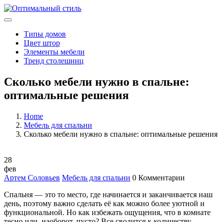
Типы домов
Цвет штор
Элементы мебели
Тренд столешниц
Сколько мебели нужно в спальне:
оптимальные решения
Home
Мебель для спальни
Сколько мебели нужно в спальне: оптимальные решения
28
фев
Артем Соловьев
Мебель для спальни
0 Комментарии
Спальня — это то место, где начинается и заканчивается наш
день, поэтому важно сделать её как можно более уютной и
функциональной. Но как избежать ощущения, что в комнате
тесно или, наоборот, пусто? Все сводится к количеству