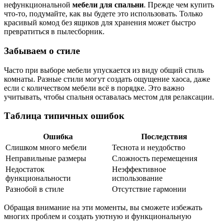
нефункциональной
мебели для спальни
. Прежде чем купить
что-то, подумайте, как вы будете это использовать. Только
красивый комод без ящиков для хранения может быстро
превратиться в пылесборник.
Забываем о стиле
Часто при выборе мебели упускается из виду общий стиль
комнаты. Разные стили могут создать ощущение хаоса, даже
если с количеством мебели всё в порядке. Это важно
учитывать, чтобы спальня оставалась местом для релаксации.
Таблица типичных ошибок
Ошибка
Последствия
Слишком много мебели
Теснота и неудобство
Неправильные размеры
Сложность перемещения
Недостаток
Неэффективное
функциональности
использование
Разнобой в стиле
Отсутствие гармонии
Обращая внимание на эти моменты, вы сможете избежать
многих проблем и создать уютную и функциональную