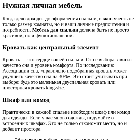
Нужная личная мебель
Когда дело доходит до оформления спальни, важно учесть не
только размер комнаты, но и ваши личные предпочтения и
потребности.
Мебель для спальни
должна быть не просто
красивой, но и функциональной.
Кровать как центральный элемент
Кровать — это сердце вашей спальни. От её выбора зависит
качество сна и уровень комфорта. По исследованию
Ассоциации сна, «правильно подобранная кровать может
улучшить качество сна на 30%». Это стоит учитывать при
выборе: будь это маленькая двуспальная кровать или
просторная кровать king-size.
Шкаф или комод
Практически в каждой спальне необходим шкаф или комод
для одежды. Если у вас много одежды, подумайте о
встроенных шкафах. Это не только сэкономит место, но и
добавит простора.
"Встроенная мебель помогает рационально