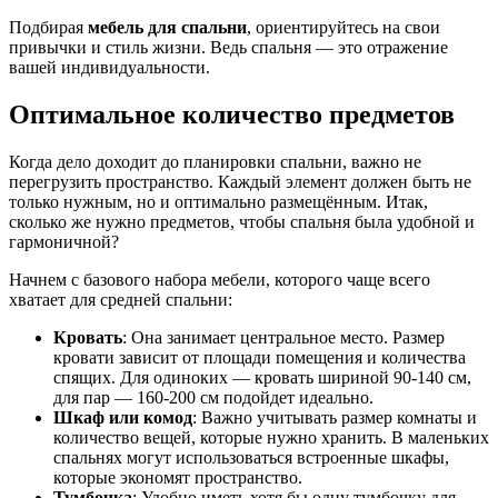
Подбирая
мебель для спальни
, ориентируйтесь на свои
привычки и стиль жизни. Ведь спальня — это отражение
вашей индивидуальности.
Оптимальное количество предметов
Когда дело доходит до планировки спальни, важно не
перегрузить пространство. Каждый элемент должен быть не
только нужным, но и оптимально размещённым. Итак,
сколько же нужно предметов, чтобы спальня была удобной и
гармоничной?
Начнем с базового набора мебели, которого чаще всего
хватает для средней спальни:
Кровать
: Она занимает центральное место. Размер
кровати зависит от площади помещения и количества
спящих. Для одиноких — кровать шириной 90-140 см,
для пар — 160-200 см подойдет идеально.
Шкаф или комод
: Важно учитывать размер комнаты и
количество вещей, которые нужно хранить. В маленьких
спальнях могут использоваться встроенные шкафы,
которые экономят пространство.
Тумбочка
: Удобно иметь хотя бы одну тумбочку для