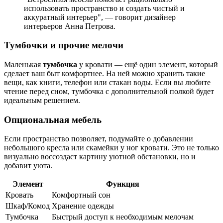
использовать пространство и создать чистый и
аккуратный интерьер", — говорит дизайнер
интерьеров Анна Петрова.
Тумбочки и прочие мелочи
Маленькая
тумбочка
у кровати — ещё один элемент, который
сделает ваш быт комфортнее. На ней можно хранить такие
вещи, как книги, телефон или стакан воды. Если вы любите
чтение перед сном, тумбочка с дополнительной полкой будет
идеальным решением.
Опциональная мебель
Если пространство позволяет, подумайте о добавлении
небольшого кресла или скамейки у ног кровати. Это не только
визуально воссоздаст картину уютной обстановки, но и
добавит уюта.
Элемент
Функция
Кровать
Комфортный сон
Шкаф/Комод
Хранение одежды
Тумбочка
Быстрый доступ к необходимым мелочам