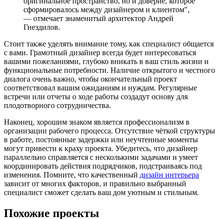
оригинальное пространство, но и доверие, которое
сформировалось между дизайнером и клиентом",
— отмечает знаменитый архитектор Андрей
Гнездилов.
Стоит также уделять внимание тому, как специалист общается
с вами. Грамотный дизайнер всегда будет интересоваться
вашими пожеланиями, глубоко вникать в ваш стиль жизни и
функциональные потребности. Наличие открытого и честного
диалога очень важно, чтобы окончательный проект
соответствовал вашим ожиданиям и нуждам. Регулярные
встречи или отчеты о ходе работы создадут основу для
плодотворного сотрудничества.
Наконец, хорошим знаком является профессионализм в
организации рабочего процесса. Отсутствие чёткой структуры
в работе, постоянные задержки или неучтенные моменты
могут привести к краху проекта. Убедитесь, что дизайнер
параллельно справляется с несколькими задачами и умеет
координировать действия подрядчиков, подстраиваясь под
изменения. Помните, что качественный
дизайн интерьера
зависит от многих факторов, и правильно выбранный
специалист сможет сделать ваш дом уютным и стильным.
Похожие проекты