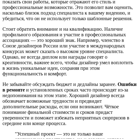
показать свои работы, которые отражают его стиль и
профессиональные возможности. Это позволит вам оценить,
насколько близок подход специалиста к вашему видению, и
убедиться, что он не использует только шаблонные решения.
Стоит обратить внимание и на квалификацию. Наличие
профильного образования и участие в профессиональных
ассоциациях — это хороший знак. Например, членство в
Союзе дизайнеров России или участие в международных
конкурсах может сказать о высоком уровне специалиста.
Однако, не всегда диплом или награды говорят о
креативности, важнее всего, чтобы дизайнер умел воплотить
в жизнь уникальные идеи, сохраняя при этом
функциональность и комфорт.
Не забывайте обсуждать бюджет и дедлайны заранее.
Ошибки
в ремонте
и установленных сроках часто происходят из-за
недопонимания на этом этапе. Хороший дизайнер всегда
обозначает возможные трудности и предвидит
дополнительные расходы, если они возникают. Чёткое
понимание финальной стоимости и сроков придаст
уверенности и поможет избежать неприятных сюрпризов в
середине или конце процесса.
"Успешный проект — это не только ваше