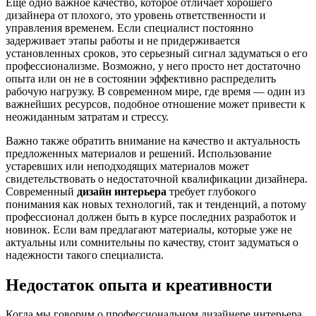
Еще одно важное качество, которое отличает хорошего
дизайнера от плохого, это уровень ответственности и
управления временем. Если специалист постоянно
задерживает этапы работы и не придерживается
установленных сроков, это серьезный сигнал задуматься о его
профессионализме. Возможно, у него просто нет достаточно
опыта или он не в состоянии эффективно распределить
рабочую нагрузку. В современном мире, где время — один из
важнейших ресурсов, подобное отношение может привести к
неожиданным затратам и стрессу.
Важно также обратить внимание на качество и актуальность
предложенных материалов и решений. Использование
устаревших или неподходящих материалов может
свидетельствовать о недостаточной квалификации дизайнера.
Современный
дизайн интерьера
требует глубокого
понимания как новых технологий, так и тенденций, а потому
профессионал должен быть в курсе последних разработок и
новинок. Если вам предлагают материалы, которые уже не
актуальны или сомнительны по качеству, стоит задуматься о
надежности такого специалиста.
Недостаток опыта и креативности
Когда мы говорим о профессиональном дизайнере интерьера,