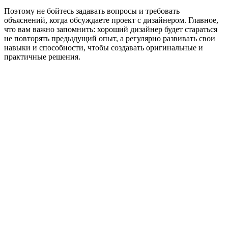
Поэтому не бойтесь задавать вопросы и требовать
объяснений, когда обсуждаете проект с дизайнером. Главное,
что вам важно запомнить: хороший дизайнер будет стараться
не повторять предыдущий опыт, а регулярно развивать свои
навыки и способности, чтобы создавать оригинальные и
практичные решения.