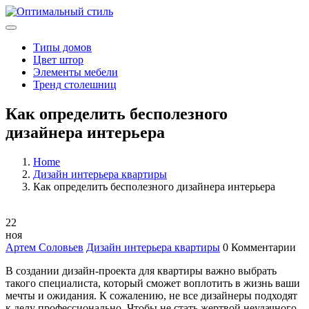
Типы домов
Цвет штор
Элементы мебели
Тренд столешниц
Как определить бесполезного
дизайнера интерьера
Home
Дизайн интерьера квартиры
Как определить бесполезного дизайнера интерьера
22
ноя
Артем Соловьев
Дизайн интерьера квартиры
0 Комментарии
В создании дизайн-проекта для квартиры важно выбрать
такого специалиста, который сможет воплотить в жизнь ваши
мечты и ожидания. К сожалению, не все дизайнеры подходят
к делу профессионально. Чтобы не стать жертвой неудачного