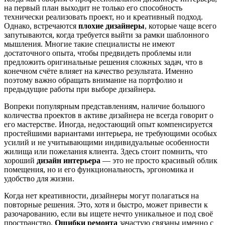
на первый план выходит не только его способность
технически реализовать проект, но и креативный подход.
Однако, встречаются
плохие дизайнеры
, которые чаще всего
запутываются, когда требуется выйти за рамки шаблонного
мышления. Многие такие специалисты не имеют
достаточного опыта, чтобы предвидеть проблемы или
предложить оригинальные решения сложных задач, что в
конечном счёте влияет на качество результата. Именно
поэтому важно обращать внимание на портфолио и
предыдущие работы при выборе дизайнера.
Вопреки популярным представлениям, наличие большого
количества проектов в активе дизайнера не всегда говорит о
его мастерстве. Иногда, недостающий опыт компенсируется
простейшими вариантами интерьера, не требующими особых
усилий и не учитывающими индивидуальные особенности
жилища или пожелания клиента. Здесь стоит помнить, что
хороший
дизайн интерьера
— это не просто красивый облик
помещения, но и его функциональность, эргономика и
удобство для жизни.
Когда нет креативности, дизайнеры могут полагаться на
повторные решения. Это, хотя и быстро, может привести к
разочарованию, если вы ищете нечто уникальное и под своё
пространство.
Ошибки ремонта
зачастую связаны именно с