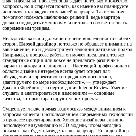
знак. Идеальный профессионал задаёт не только множество
вопросов, но и старается понять, как именно вы планируете
использовать каждую зону вашей квартиры. Такие знания
помогают избежать шаблонных решений, ведь квартира
должна подходить именно вам, а не только соответствовать
современным трендам.
Нельзя забывать и о должной степени вовлеченности с обеих
сторон.
Плохой дизайнер
не только не обращает внимание на
ваше мнение, но и демонстрирует малоинициативный подход.
Например, в процессе работы он может предлагать только
стандартные опции или вовсе не предлагать различные
варианты декора и планировки. «Настоящий профессионал в
области дизайна интерьера всегда будет открыт для
обсуждения и корректировки предложенного плана,
адаптируя его по мере необходимости», — утверждает
Джоанн Фрейлинг, эксперт издания Interior Review. Умение
слушать и адаптироваться к изменениям — основные
качества, которые гарантируют успех проекта.
Существует также прямая взаимосвязь между вниманием к
запросам клиента и использованием современных технологий
в процессе проектирования. Хорошие дизайнеры активно
используют визуализацию и 3D-модели, чтобы наглядно
показать, как будет выглядеть ваша квартира. Если дизайнер