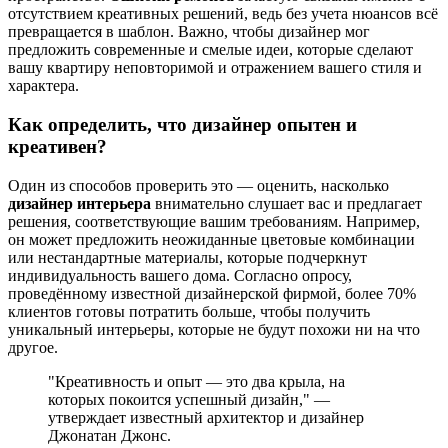
отсутствием креативных решений, ведь без учета нюансов всё
превращается в шаблон. Важно, чтобы дизайнер мог
предложить современные и смелые идеи, которые сделают
вашу квартиру неповторимой и отражением вашего стиля и
характера.
Как определить, что дизайнер опытен и
креативен?
Один из способов проверить это — оценить, насколько
дизайнер интерьера
внимательно слушает вас и предлагает
решения, соответствующие вашим требованиям. Например,
он может предложить неожиданные цветовые комбинации
или нестандартные материалы, которые подчеркнут
индивидуальность вашего дома. Согласно опросу,
проведённому известной дизайнерской фирмой, более 70%
клиентов готовы потратить больше, чтобы получить
уникальный интерьеры, которые не будут похожи ни на что
другое.
"Креативность и опыт — это два крыла, на
которых покоится успешный дизайн," —
утверждает известный архитектор и дизайнер
Джонатан Джонс.