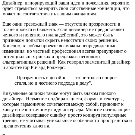
Дизайнер, игнорирующий ваши идеи и пожелания, вероятно,
будет стремиться внедрить свои собственные концепции, что
может не соответствовать вашим ожиданиям.
Еще один тревожный знак — отсутствие прозрачности в
плане проекта и бюджета. Если дизайнер не предоставляет
четкого и понятного плана действий, это может быть
признаком попытки скрыть недостатки своих решений.
Конечно, в любом проекте возможны непредвиденные
изменения, но честный профессионал всегда предупредит о
потенциальных рисках и предложит несколько
альтернативных решений. Как говорил знаменитый дизайнер
и архитектор Ричард Роджерс:
"Прозрачность в дизайне — это не только вопрос
стиля, но и честного подхода к делу".
Визуальные ошибки также могут быть знаком плохого
дизайнера. Неумение подбирать цвета, формы и текстуры,
которые гармонично сочетаются между собой, приводит к
хаосу и неэстетичному виду интерьера. Многие начинающие
дизайнеры совершают ошибку, просто копируя популярные
тренды, не учитывая уникальные особенности пространства и
предпочтения клиента.